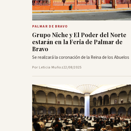
PALMAR DE BRAVO
Grupo Niche y El Poder del Norte
estarán en la Feria de Palmar de
Bravo
Se realizará la coronación de la Reina de los Abuelos
Por Leticia Muñoz
22/08/2025