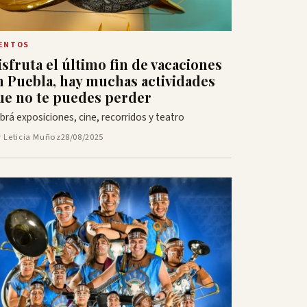
ENTOS
isfruta el último fin de vacaciones
n Puebla, hay muchas actividades
ue no te puedes perder
brá exposiciones, cine, recorridos y teatro
r Leticia Muñoz
28/08/2025