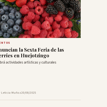
ENTOS
nuncian la Sexta Feria de las
erries en Huejotzingo
brá actividades artísticas y culturales
r Leticia Muñoz
20/08/2025