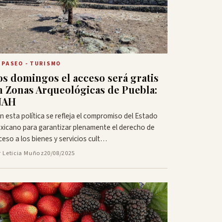
 PASEO - TURISMO
os domingos el acceso será gratis
n Zonas Arqueológicas de Puebla:
NAH
n esta política se refleja el compromiso del Estado
xicano para garantizar plenamente el derecho de
ceso a los bienes y servicios cult…
r Leticia Muñoz
20/08/2025