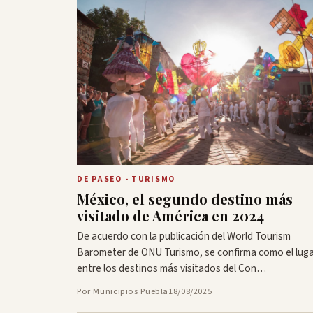
DE PASEO - TURISMO
México, el segundo destino más
visitado de América en 2024
De acuerdo con la publicación del World Tourism
Barometer de ONU Turismo, se confirma como el lug
entre los destinos más visitados del Con…
Por Municipios Puebla
18/08/2025