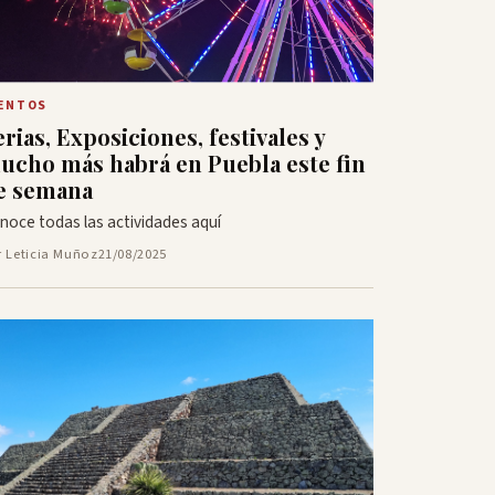
ENTOS
erias, Exposiciones, festivales y
ucho más habrá en Puebla este fin
e semana
noce todas las actividades aquí
r Leticia Muñoz
21/08/2025