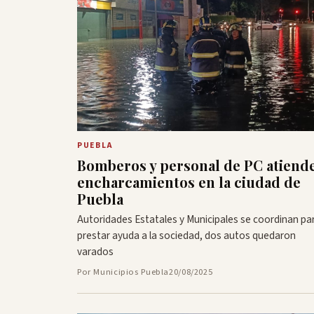
PUEBLA
Bomberos y personal de PC atiend
encharcamientos en la ciudad de
Puebla
Autoridades Estatales y Municipales se coordinan pa
prestar ayuda a la sociedad, dos autos quedaron
varados
Por Municipios Puebla
20/08/2025