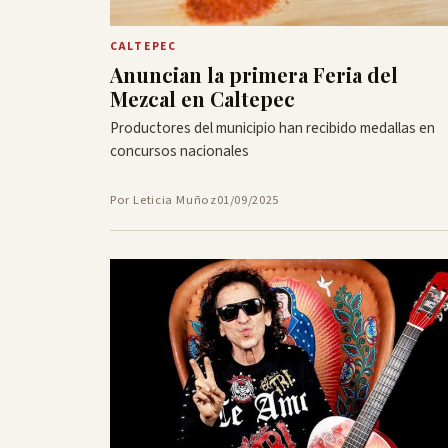
CALTEPEC
Anuncian la primera Feria del
Mezcal en Caltepec
Productores del municipio han recibido medallas en
concursos nacionales
Por Leticia Muñoz
01/09/2025