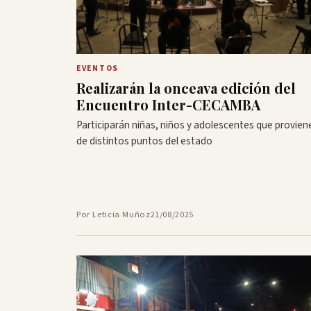
EVENTOS
Realizarán la onceava edición del
Encuentro Inter-CECAMBA
Participarán niñas, niños y adolescentes que provien
de distintos puntos del estado
Por Leticia Muñoz
21/08/2025