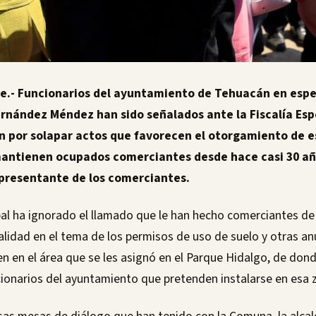
e.- Funcionarios del ayuntamiento de Tehuacán en espec
ernández Méndez han sido señalados ante la Fiscalía Esp
n por solapar actos que favorecen el otorgamiento de e
ntienen ocupados comerciantes desde hace casi 30 añ
epresentante de los comerciantes.
al ha ignorado el llamado que le han hecho comerciantes de 
alidad en el tema de los permisos de uso de suelo y otras a
n en el área que se les asignó en el Parque Hidalgo, de dond
cionarios del ayuntamiento que pretenden instalarse en esa 