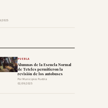
9/2025
PUEBLA
Alumnas de la Escuela Normal
de Teteles permitieron la
revisión de los autobuses
Por Municipios Puebla
02/09/2025