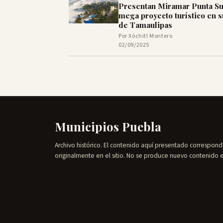
Presentan Miramar Punta Su
mega proyecto turístico en s
de Tamaulipas
Por Xóchitl Montero
02/09/2025
Municipios Puebla
Archivo histórico. El contenido aquí presentado correspond
originalmente en el sitio. No se produce nuevo contenido 