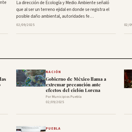
ente
La dirección de Ecología y Medio Ambiente señaló
que al ser un terreno ejidal en donde se registra el
posible daño ambiental, autoridades fe…
02/09/2025
02/0
NACIÓN
das
Gobierno de México llama a
o
extremar precaución ante
efectos del ciclón Lorena
Por Municipios Puebla
02/09/2025
PUEBLA