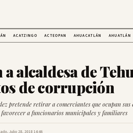
LÁN
ACATZINGO
ACTEOPAN
AHUACATLÁN
AHUATLÁN
 a alcaldesa de Teh
tos de corrupción
ez pretende retirar a comerciantes que ocupan sus 
 favorecer a funcionarios municipales y familiares
ado, Julio 28, 2018 14:46