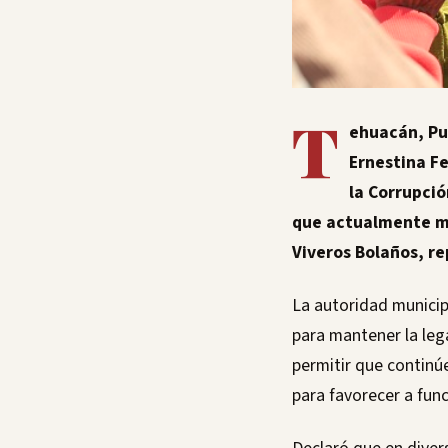
T
ehuacán, Pu
Ernestina F
la Corrupció
que actualmente ma
Viveros Bolaños, r
La autoridad municip
para mantener la leg
permitir que continúe
para favorecer a fun