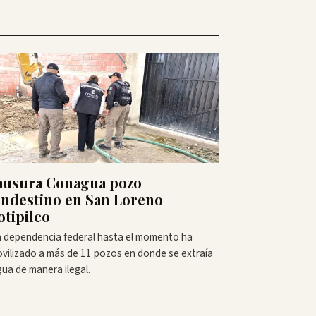
ausura Conagua pozo
andestino en San Loreno
otipilco
 dependencia federal hasta el momento ha
vilizado a más de 11 pozos en donde se extraía
gua de manera ilegal.