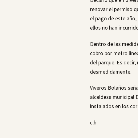
Declaró que en diver
renovar el permiso qu
el pago de este año, 
ellos no han incurrid
Dentro de las medida
cobro por metro linea
del parque. Es decir
desmedidamente.
Viveros Bolaños seña
alcaldesa municipal 
instalados en los co
clh