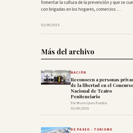
fomentar la cultura de la prevención y que se cu
con brigadas en los hogares, comercios …
02/09/2025
Más del archivo
NACIÓN
Reconocen a personas priva
de la libertad en el Concurs
Nacional de Teatro
Penitenciario
Por Municipios Puebla
02/09/2025
DE PASEO - TURISMO