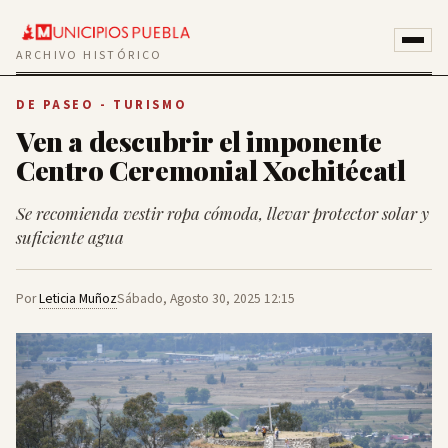
ARCHIVO HISTÓRICO
DE PASEO - TURISMO
Ven a descubrir el imponente
Centro Ceremonial Xochitécatl
Se recomienda vestir ropa cómoda, llevar protector solar y
suficiente agua
Por
Leticia Muñoz
Sábado, Agosto 30, 2025 12:15