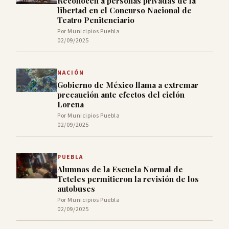
Reconocen a personas privadas de la
libertad en el Concurso Nacional de
Teatro Penitenciario
Por Municipios Puebla
02/09/2025
NACIÓN
Gobierno de México llama a extremar
precaución ante efectos del ciclón
Lorena
Por Municipios Puebla
02/09/2025
PUEBLA
Alumnas de la Escuela Normal de
Teteles permitieron la revisión de los
autobuses
Por Municipios Puebla
02/09/2025