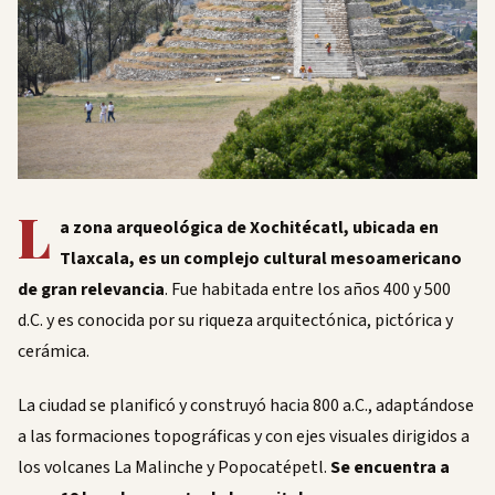
L
a zona arqueológica de Xochitécatl, ubicada en
Tlaxcala, es un complejo cultural mesoamericano
de gran relevancia
. Fue habitada entre los años 400 y 500
d.C. y es conocida por su riqueza arquitectónica, pictórica y
cerámica.
La ciudad se planificó y construyó hacia 800 a.C., adaptándose
a las formaciones topográficas y con ejes visuales dirigidos a
los volcanes La Malinche y Popocatépetl.
Se encuentra a