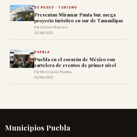
DE PASEO - TURISMO
Presentan Miramar Punta Sur, mega
proyecto turístico en sur de Tamaulipas
Por Xóchitl Montero
02/09/2025
PUEBLA
Puebla en el corazón de México con
cartelera de eventos de primer nivel
Por Municipios Puebla
02/09/2025
Municipios Puebla