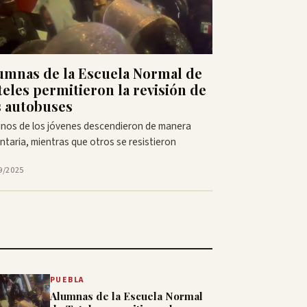
umnas de la Escuela Normal de
teles permitieron la revisión de
s autobuses
nos de los jóvenes descendieron de manera
ntaria, mientras que otros se resistieron
9/2025
PUEBLA
Alumnas de la Escuela Normal