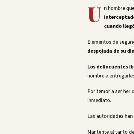
U
n hombre que 
interceptad
cuando llegó
Elementos de segurid
despojada de su di
Los delincuentes ib
hombre a entregarles
Por temor a ser heri
inmediato.
Las autoridades han
Mantente al tanto de