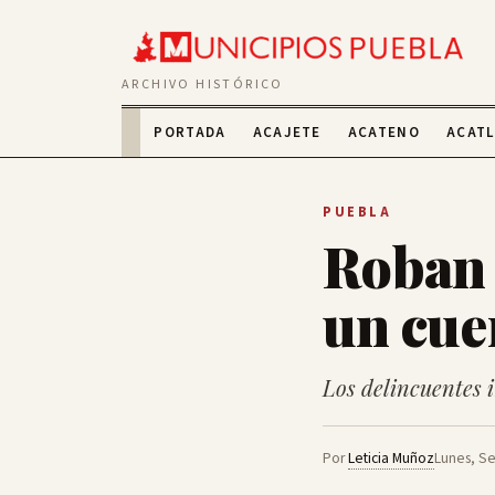
ARCHIVO HISTÓRICO
PORTADA
ACAJETE
ACATENO
ACAT
PUEBLA
Roban 
un cue
Los delincuentes 
Por
Leticia Muñoz
Lunes, Se