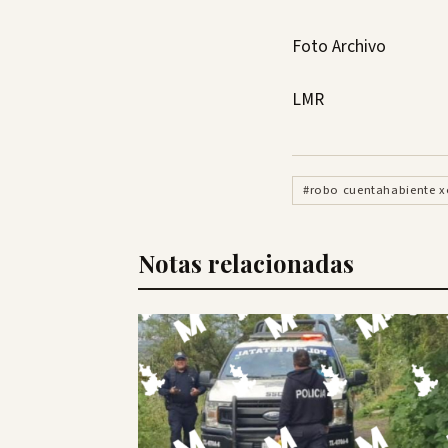
Foto Archivo
LMR
#robo cuentahabiente x
Notas relacionadas