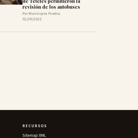
de Teteles permitieron la
revisión de los autobuses
Por Municipios Puebla
02/09/2025
RECURSOS
Sitemap XML