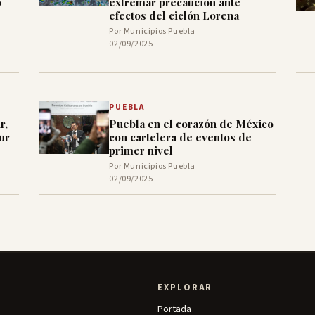
o
extremar precaución ante
efectos del ciclón Lorena
Por Municipios Puebla
02/09/2025
PUEBLA
r,
Puebla en el corazón de México
ur
con cartelera de eventos de
primer nivel
Por Municipios Puebla
02/09/2025
EXPLORAR
Portada