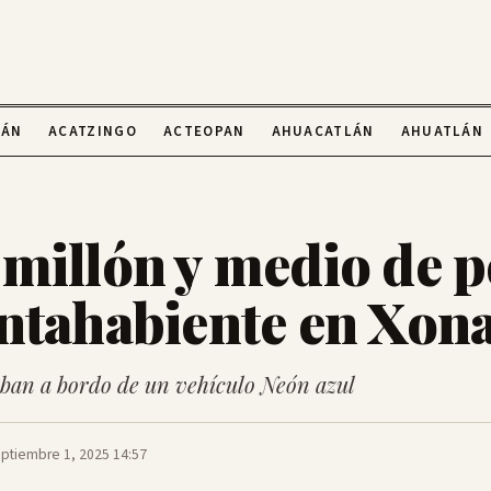
LÁN
ACATZINGO
ACTEOPAN
AHUACATLÁN
AHUATLÁN
millón y medio de p
ntahabiente en Xon
iban a bordo de un vehículo Neón azul
ptiembre 1, 2025 14:57