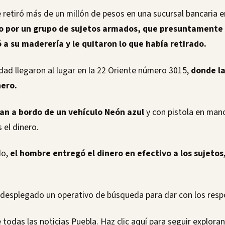
retiró más de un millón de pesos en una sucursal bancaria 
o por un grupo de sujetos armados, que presuntamente l
 a su maderería y le quitaron lo que había retirado.
ad llegaron al lugar en la 22 Oriente número 3015,
donde la
nero.
an a bordo de un vehículo Neón azul
y con pistola en mano
 el dinero.
do,
el hombre entregó el dinero en efectivo a los sujetos
 desplegado un operativo de búsqueda para dar con los resp
 todas las noticias Puebla. Haz clic aquí para seguir explor