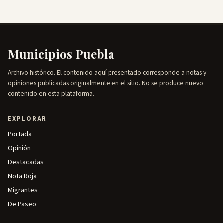
Municipios Puebla
Archivo histórico. El contenido aquí presentado corresponde a notas y
opiniones publicadas originalmente en el sitio. No se produce nuevo
contenido en esta plataforma.
EXPLORAR
Portada
Opinión
Destacadas
Nota Roja
Migrantes
De Paseo