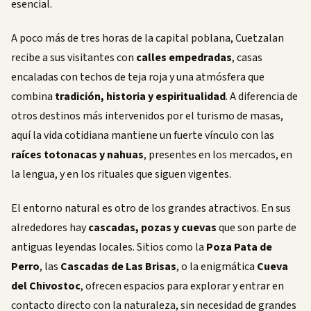
esencial.
A poco más de tres horas de la capital poblana, Cuetzalan
recibe a sus visitantes con
calles empedradas
, casas
encaladas con techos de teja roja y una atmósfera que
combina
tradición, historia y espiritualidad
. A diferencia de
otros destinos más intervenidos por el turismo de masas,
aquí la vida cotidiana mantiene un fuerte vínculo con las
raíces totonacas y nahuas
, presentes en los mercados, en
la lengua, y en los rituales que siguen vigentes.
El entorno natural es otro de los grandes atractivos. En sus
alrededores hay
cascadas, pozas y cuevas
que son parte de
antiguas leyendas locales. Sitios como la
Poza Pata de
Perro
, las
Cascadas de Las Brisas
, o la enigmática
Cueva
del Chivostoc
, ofrecen espacios para explorar y entrar en
contacto directo con la naturaleza, sin necesidad de grandes