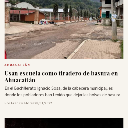
AHUACATLÁN
Usan escuela como tiradero de basura en
Ahuacatlán
En el Bachillerato Ignacio Sosa, de la cabecera municipal, es
donde los pobladores han tenido que dejar las bolsas de basura
Por Franco Flores
28/01/2022