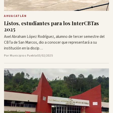
AHUACATLÁN
Listos, estudiantes para los InterCBTas
2025
Axel Abraham López Rodríguez, alumno de tercer semestre del
CBTa de San Marcos, dio a conocer que representará a su
institución en la discip…
Por Municipios Puebla
03/02/2025