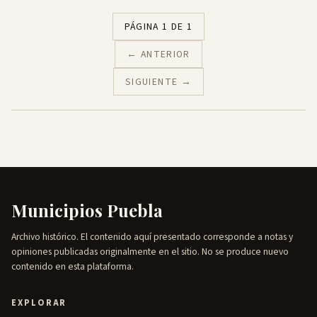
PÁGINA 1 DE 1
← ANTERIOR
SIGUIENTE →
Municipios Puebla
Archivo histórico. El contenido aquí presentado corresponde a notas y
opiniones publicadas originalmente en el sitio. No se produce nuevo
contenido en esta plataforma.
EXPLORAR