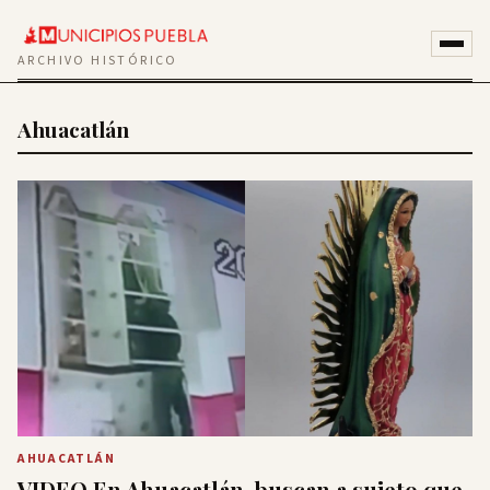
ARCHIVO HISTÓRICO
Ahuacatlán
AHUACATLÁN
VIDEO En Ahuacatlán, buscan a sujeto que