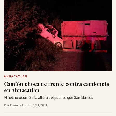
AHUACATLÁN
Camión choca de frente contra camioneta
en Ahuacatlán
El hecho ocurrió a la altura del puente que San Marcos
Por Franco Flores
10/11/2021