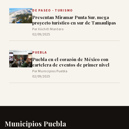
DE PASEO - TURISMO
Presentan Miramar Punta Sur, mega
proyecto turístico en sur de Tamaulipas
Por Xóchitl Montero
02/09/2025
PUEBLA
Puebla en el corazón de México con
cartelera de eventos de primer nivel
Por Municipios Puebla
02/09/2025
Municipios Puebla