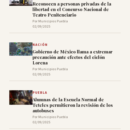
Reconocen a personas privadas de la
libertad en el Concurso Nacional de
Teatro Penitenciario
Por Municipios Puebla
02/09/2025
NACIÓN
Gobierno de México llama a extremar
precaución ante efectos del ciclón
Lorena
Por Municipios Puebla
02/09/2025
PUEBLA
Alumnas de la Escuela Normal de
Teteles permitieron la revisión de los
autobuses
Por Municipios Puebla
02/09/2025