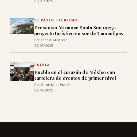
02/09/2025
DE PASEO - TURISMO
Presentan Miramar Punta Sur, mega
proyecto turístico en sur de Tamaulipas
Por Xóchitl Montero
02/09/2025
PUEBLA
Puebla en el corazón de México con
cartelera de eventos de primer nivel
Por Municipios Puebla
02/09/2025