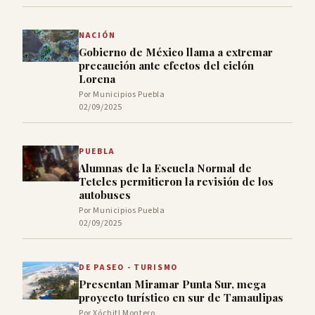
NACIÓN
Gobierno de México llama a extremar
precaución ante efectos del ciclón
Lorena
Por Municipios Puebla
02/09/2025
PUEBLA
Alumnas de la Escuela Normal de
Teteles permitieron la revisión de los
autobuses
Por Municipios Puebla
02/09/2025
DE PASEO - TURISMO
Presentan Miramar Punta Sur, mega
proyecto turístico en sur de Tamaulipas
Por Xóchitl Montero