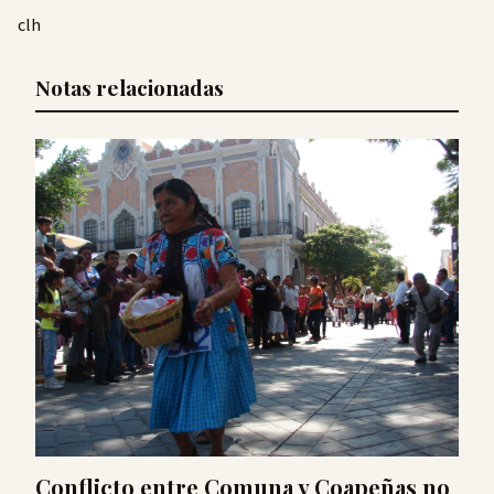
clh
Notas relacionadas
Conflicto entre Comuna y Coapeñas no