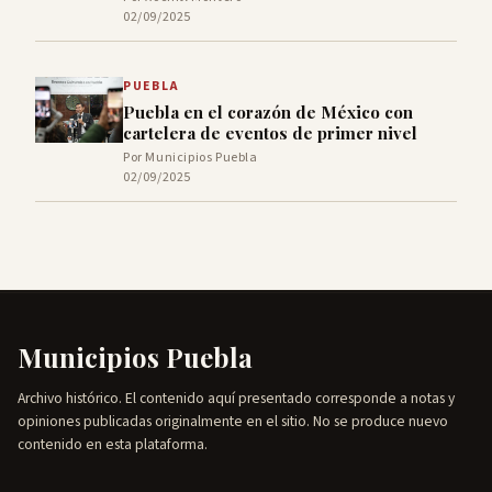
02/09/2025
PUEBLA
Puebla en el corazón de México con
cartelera de eventos de primer nivel
Por Municipios Puebla
02/09/2025
Municipios Puebla
Archivo histórico. El contenido aquí presentado corresponde a notas y
opiniones publicadas originalmente en el sitio. No se produce nuevo
contenido en esta plataforma.