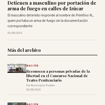
Detienen a masculino por portación de
arma de fuego en calles de Izúcar
El masculino detenido responde al nombre de Primitivo N.,
quien portaba un arma de fuego sin la documentación
correspondiente
02/09/2025
Más del archivo
NACIÓN
Reconocen a personas privadas de la
libertad en el Concurso Nacional de
Teatro Penitenciario
Por Municipios Puebla
02/09/2025
NACIÓN