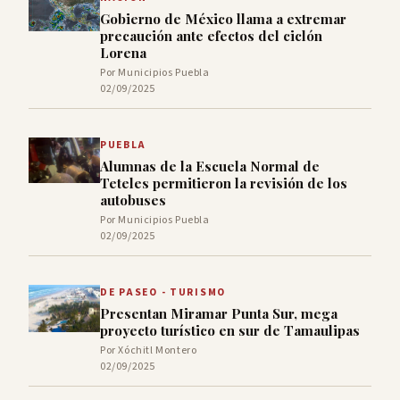
Gobierno de México llama a extremar
precaución ante efectos del ciclón
Lorena
Por Municipios Puebla
02/09/2025
PUEBLA
Alumnas de la Escuela Normal de
Teteles permitieron la revisión de los
autobuses
Por Municipios Puebla
02/09/2025
DE PASEO - TURISMO
Presentan Miramar Punta Sur, mega
proyecto turístico en sur de Tamaulipas
Por Xóchitl Montero
02/09/2025