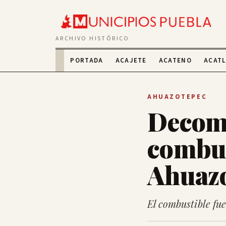
ARCHIVO HISTÓRICO
PORTADA
ACAJETE
ACATENO
ACAT
AHUAZOTEPEC
Decomi
combus
Ahuaz
El combustible fue