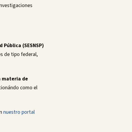
investigaciones
d Pública (SESNSP)
s de tipo federal,
en materia de
sicionándo como el
en
nuestro portal