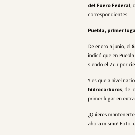
del Fuero Federal
, 
correspondientes.
Puebla, primer lug
De enero a junio, el
S
indicó que en Puebla 
siendo el 27.7 por c
Y es que a nivel naci
hidrocarburos
, de 
primer lugar en extra
¿Quieres mantenerte 
ahora mismo! Foto: e