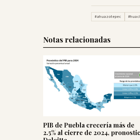
#ahuazotepec
#huac
Notas relacionadas
PIB de Puebla crecería más de
2.5% al cierre de 2024, pronosti
Deloitte