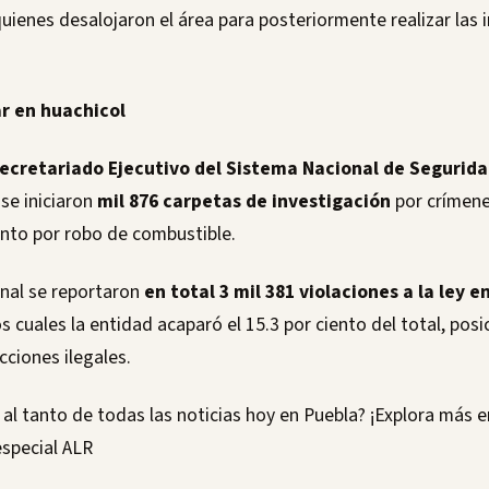
quienes desalojaron el área para posteriormente realizar las 
ar en huachicol
ecretariado Ejecutivo del Sistema Nacional de Segurida
se iniciaron
mil 876 carpetas de investigación
por crímene
iento por robo de combustible.
onal se reportaron
en total 3 mil 381 violaciones a la ley 
los cuales la entidad acaparó el 15.3 por ciento del total, po
cciones ilegales.
al tanto de todas las noticias hoy en Puebla? ¡Explora más 
special ALR