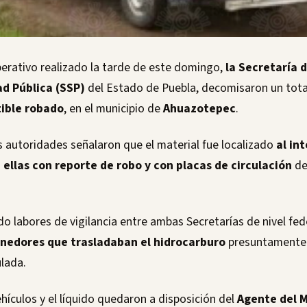
erativo realizado la tarde de este domingo,
la Secretaría 
d Pública (SSP)
del Estado de Puebla, decomisaron un tot
ible robado
, en el municipio de
Ahuazotepec
.
s autoridades señalaron que el material fue localizado
al int
ellas con reporte de robo y con placas de circulación
de
 labores de vigilancia entre ambas Secretarías de nivel fede
enedores que trasladaban el hidrocarburo
presuntamente 
ulada.
vehículos y el líquido quedaron a disposición del
Agente del M