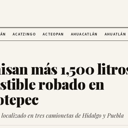
LÁN
ACATZINGO
ACTEOPAN
AHUACATLÁN
AHUATLÁN
san más 1,500 litro
tible robado en
otepec
 localizado en tres camionetas de Hidalgo y Puebla