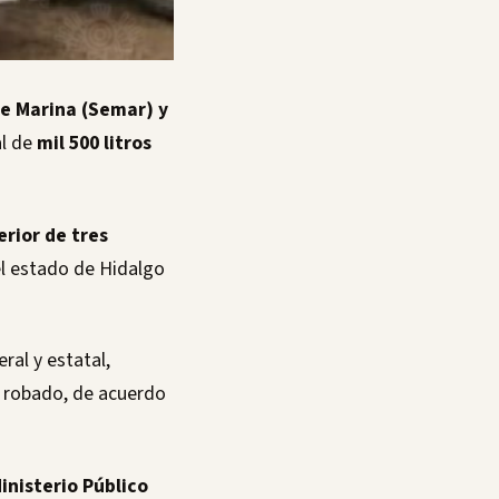
de Marina (Semar) y
al de
mil 500 litros
erior de tres
l estado de Hidalgo
ral y estatal,
robado, de acuerdo
inisterio Público