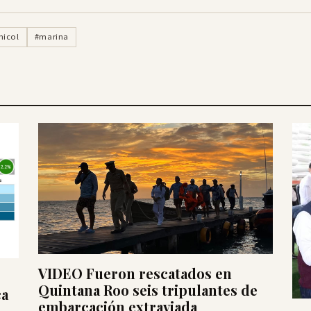
hicol
#marina
VIDEO Fueron rescatados en
Quintana Roo seis tripulantes de
ca
embarcación extraviada