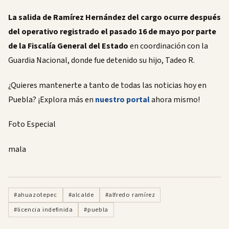
La salida de Ramírez Hernández del cargo ocurre después
del operativo registrado el pasado 16 de mayo por parte
de la Fiscalía General del Estado
en coordinación con la
Guardia Nacional, donde fue detenido su hijo, Tadeo R.
¿Quieres mantenerte a tanto de todas las noticias hoy en
Puebla? ¡Explora más en
nuestro portal
ahora mismo!
Foto Especial
mala
#ahuazotepec
#alcalde
#alfredo ramírez
#licencia indefinida
#puebla