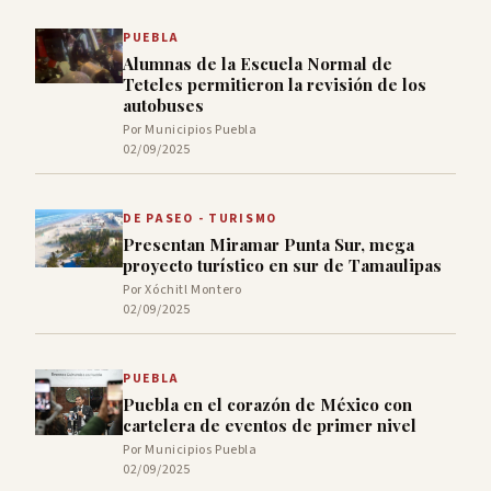
PUEBLA
Alumnas de la Escuela Normal de
Teteles permitieron la revisión de los
autobuses
Por Municipios Puebla
02/09/2025
DE PASEO - TURISMO
Presentan Miramar Punta Sur, mega
proyecto turístico en sur de Tamaulipas
Por Xóchitl Montero
02/09/2025
PUEBLA
Puebla en el corazón de México con
cartelera de eventos de primer nivel
Por Municipios Puebla
02/09/2025