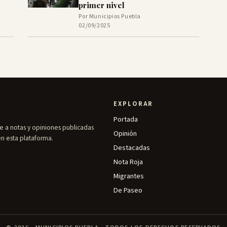
primer nivel
Por Municipios Puebla
02/09/2025
EXPLORAR
Portada
e a notas y opiniones publicadas
Opinión
en esta plataforma.
Destacadas
Nota Roja
Migrantes
De Paseo