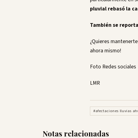
pluvial rebasó la c
También se reportar
¿Quieres mantenerte 
ahora mismo!
Foto Redes sociales
LMR
#afectaciones lluvias a
Notas relacionadas