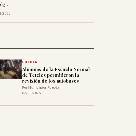
lóg…
8/2025
PUEBLA
Alumnas de la Escuela Normal
de Teteles permitieron la
revisión de los autobuses
Por Municipios Puebla
02/09/2025