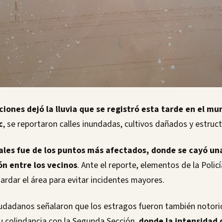
ciones dejó la lluvia que se registró esta tarde en el mu
c
, se reportaron calles inundadas, cultivos dañados y estruc
les fue de los puntos más afectados, donde se cayó una
n entre los vecinos
. Ante el reporte, elementos de la Polic
ardar el área para evitar incidentes mayores.
ciudadanos señalaron que los estragos fueron también notorio
u colindancia con la Segunda Sección,
donde la intensidad 