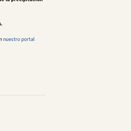
s.
en
nuestro portal