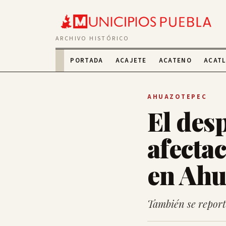
ARCHIVO HISTÓRICO
PORTADA
ACAJETE
ACATENO
ACAT
AHUAZOTEPEC
El des
afectac
en Ahu
También se report