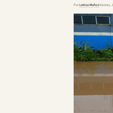
Por
Leticia Muñoz
Viernes, 