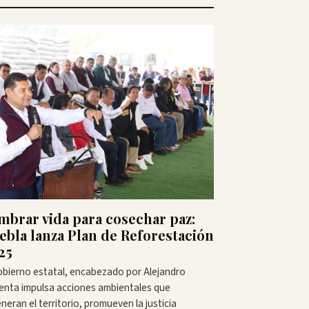
mbrar vida para cosechar paz:
ebla lanza Plan de Reforestación
25
obierno estatal, encabezado por Alejandro
enta impulsa acciones ambientales que
neran el territorio, promueven la justicia