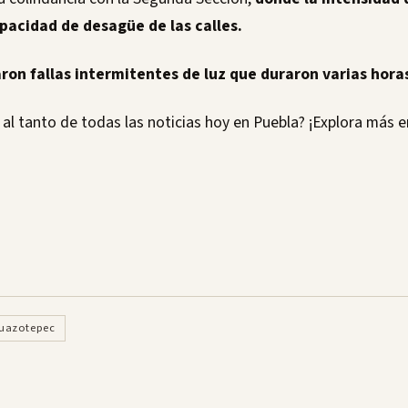
apacidad de desagüe de las calles.
on fallas intermitentes de luz que duraron varias hora
al tanto de todas las noticias hoy en Puebla? ¡Explora más 
huazotepec