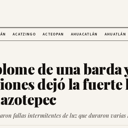
LÁN
ACATZINGO
ACTEOPAN
AHUACATLÁN
AHUATLÁN
plome de una barda y
iones dejó la fuerte 
azotepec
aron fallas intermitentes de luz que duraron varias 