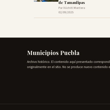
de Tamaulipas
Por Xóchitl Montero
02/09/2025
Municipios Puebla
Archivo histórico. El contenido aquí presentado correspond
originalmente en el sitio. No se produce nuevo contenido 