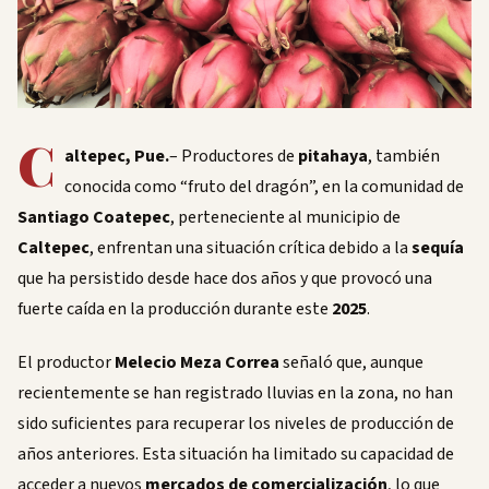
C
altepec, Pue.
– Productores de
pitahaya
, también
conocida como “fruto del dragón”, en la comunidad de
Santiago Coatepec
, perteneciente al municipio de
Caltepec
, enfrentan una situación crítica debido a la
sequía
que ha persistido desde hace dos años y que provocó una
fuerte caída en la producción durante este
2025
.
El productor
Melecio Meza Correa
señaló que, aunque
recientemente se han registrado lluvias en la zona, no han
sido suficientes para recuperar los niveles de producción de
años anteriores. Esta situación ha limitado su capacidad de
acceder a nuevos
mercados de comercialización
, lo que