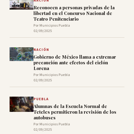
NACIÓN
Reconocen a personas privadas de la
libertad en el Concurso Nacional de
Teatro Penitenciario
Por Municipios Puebla
02/09/2025
NACIÓN
Gobierno de México llama a extremar
precaución ante efectos del ciclón
Lorena
Por Municipios Puebla
02/09/2025
PUEBLA
Alumnas de la Escuela Normal de
Teteles permitieron la revisión de los
autobuses
Por Municipios Puebla
02/09/2025