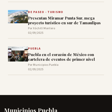
DE PASEO - TURISMO
Presentan Miramar Punta Sur, mega
proyecto turístico en sur de Tamaulipas
Por Xóchitl Montero
02/09/2025
PUEBLA
Puebla en el corazón de México con
cartelera de eventos de primer nivel
Por Municipios Puebla
02/09/2025
Municipios Puebla