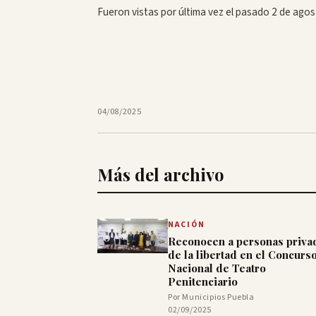
Fueron vistas por última vez el pasado 2 de ago
04/08/2025
Más del archivo
NACIÓN
Reconocen a personas priva
de la libertad en el Concurs
Nacional de Teatro
Penitenciario
Por Municipios Puebla
02/09/2025