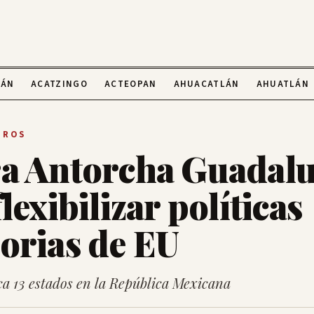
LÁN
ACATZINGO
ACTEOPAN
AHUACATLÁN
AHUATLÁN
OROS
a Antorcha Guadal
lexibilizar políticas
orias de EU
ca 13 estados en la República Mexicana