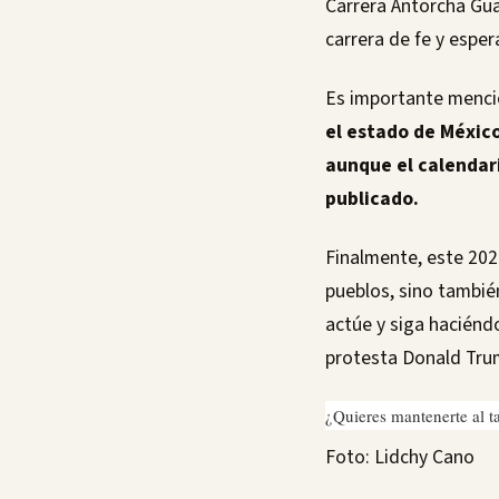
Carrera Antorcha Gua
carrera de fe y espe
Es importante menci
el estado de Méxic
aunque el calendari
publicado.
Finalmente, este 202
pueblos, sino tambié
actúe y siga haciénd
protesta Donald Tru
¿Quieres mantenerte al t
Foto: Lidchy Cano