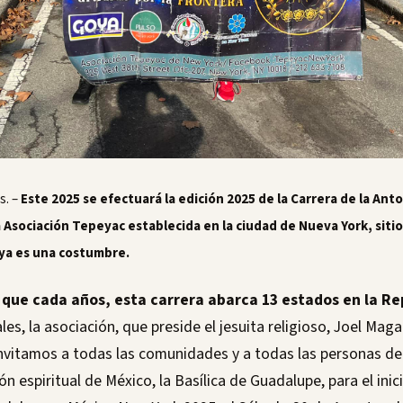
s. –
Este 2025 se efectuará la edición 2025 de la Carrera de la An
 Asociación Tepeyac establecida en la ciudad de Nueva York, sitio a
ya es una costumbre.
que cada años, esta carrera abarca 13 estados en la R
es, la asociación, que preside el jesuita religioso, Joel Magal
nvitamos a todas las comunidades y a todas las personas de
ón espiritual de México, la Basílica de Guadalupe, para el inic