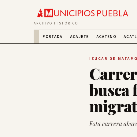
ARCHIVO HISTÓRICO
PORTADA
ACAJETE
ACATENO
ACAT
IZUCAR DE MATAM
Carrer
busca f
migrat
Esta carrera abar