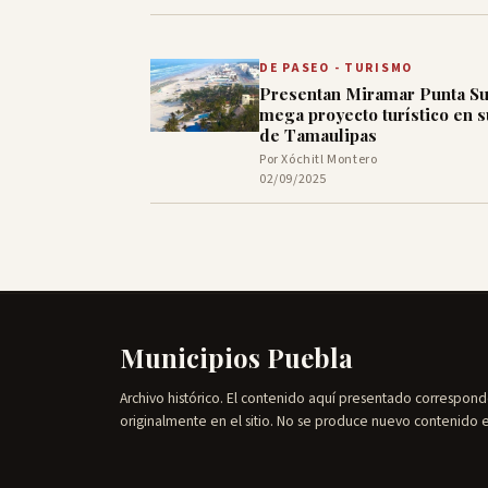
DE PASEO - TURISMO
Presentan Miramar Punta Su
mega proyecto turístico en s
de Tamaulipas
Por Xóchitl Montero
02/09/2025
Municipios Puebla
Archivo histórico. El contenido aquí presentado correspond
originalmente en el sitio. No se produce nuevo contenido 