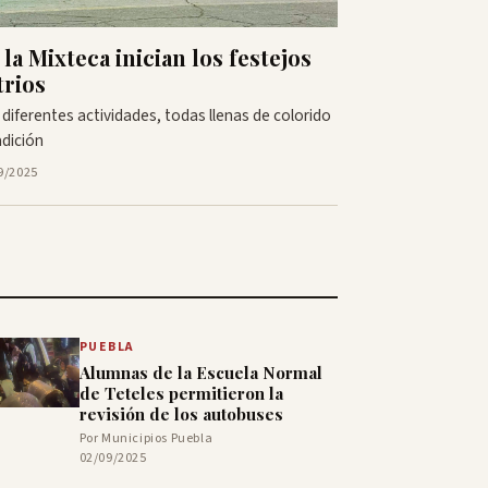
 la Mixteca inician los festejos
trios
diferentes actividades, todas llenas de colorido
adición
9/2025
PUEBLA
Alumnas de la Escuela Normal
de Teteles permitieron la
revisión de los autobuses
Por Municipios Puebla
02/09/2025