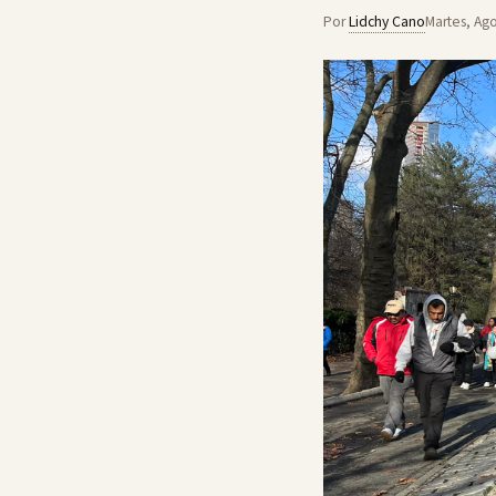
Por
Lidchy Cano
Martes, Ago