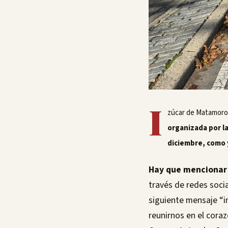
I
zúcar de Matamoro
organizada por la
diciembre, como 
Hay que mencionar 
través de redes social
siguiente mensaje “i
reunirnos en el coraz