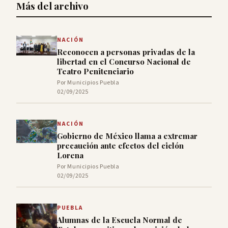
Más del archivo
NACIÓN
Reconocen a personas privadas de la
libertad en el Concurso Nacional de
Teatro Penitenciario
Por Municipios Puebla
02/09/2025
NACIÓN
Gobierno de México llama a extremar
precaución ante efectos del ciclón
Lorena
Por Municipios Puebla
02/09/2025
PUEBLA
Alumnas de la Escuela Normal de