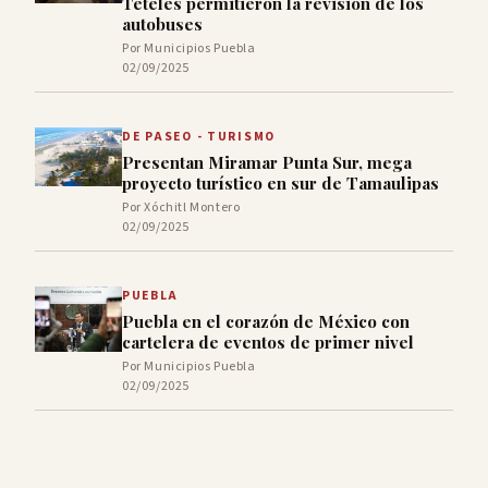
Teteles permitieron la revisión de los
autobuses
Por Municipios Puebla
02/09/2025
DE PASEO - TURISMO
Presentan Miramar Punta Sur, mega
proyecto turístico en sur de Tamaulipas
Por Xóchitl Montero
02/09/2025
PUEBLA
Puebla en el corazón de México con
cartelera de eventos de primer nivel
Por Municipios Puebla
02/09/2025