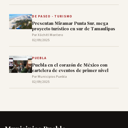
DE PASEO - TURISMO
Presentan Miramar Punta Sur, mega
proyecto turístico en sur de Tamaulipas
Por Xóchitl Montero
02/09/2025
PUEBLA
Puebla en el corazón de México con
cartelera de eventos de primer nivel
Por Municipios Puebla
02/09/2025