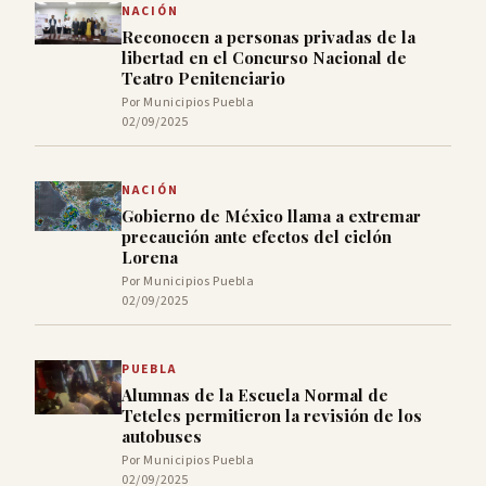
NACIÓN
Reconocen a personas privadas de la
libertad en el Concurso Nacional de
Teatro Penitenciario
Por Municipios Puebla
02/09/2025
NACIÓN
Gobierno de México llama a extremar
precaución ante efectos del ciclón
Lorena
Por Municipios Puebla
02/09/2025
PUEBLA
Alumnas de la Escuela Normal de
Teteles permitieron la revisión de los
autobuses
Por Municipios Puebla
02/09/2025