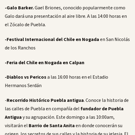
-Galo Barker.
Gael Briones, conocido popularmente como
Galo dará una presentación al aire libre. A las 14:00 horas en
el Zócalo de Puebla.
-Festival Internacional del Chile en Nogada
en San Nicolás
de los Ranchos
-Feria del Chile en Nogada en Calpan
-Diablos vs Pericos
a las 16:00 horas en el Estadio
Hermanos Serdán
-
Recorrido Histórico Puebla antigua
. Conoce la historia de
las calles de Puebla en compañía del
fundador de Puebla
Antigua
y su agrupación. Este domingo a las 10:00am,
visitarán el
Barrio de Santa Anita
en donde conocerán su
origen, los secretos de sus calles y la historia de su iglesia. El