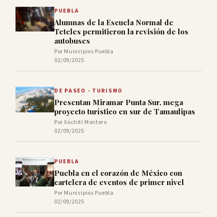
PUEBLA
Alumnas de la Escuela Normal de
Teteles permitieron la revisión de los
autobuses
Por Municipios Puebla
02/09/2025
DE PASEO - TURISMO
Presentan Miramar Punta Sur, mega
proyecto turístico en sur de Tamaulipas
Por Xóchitl Montero
02/09/2025
PUEBLA
Puebla en el corazón de México con
cartelera de eventos de primer nivel
Por Municipios Puebla
02/09/2025