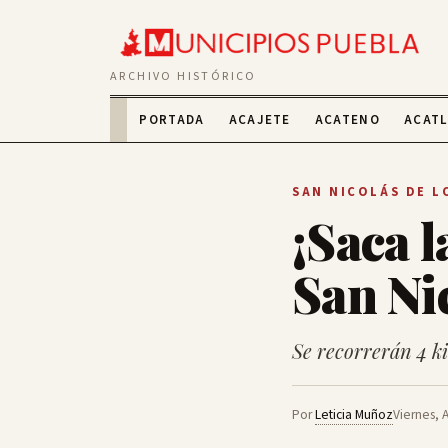
ARCHIVO HISTÓRICO
PORTADA
ACAJETE
ACATENO
ACAT
SAN NICOLÁS DE 
¡Saca l
San Ni
Se recorrerán 4 ki
Por
Leticia Muñoz
Viernes, 