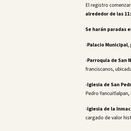
El registro comenzar
alrededor de las 11
Se harán paradas en
-
Palacio Municipal
,
-
Parroquia de San N
franciscanos, ubicada
-
Iglesia de San Ped
Pedro Yancuitlalpan, 
-
Iglesia de la Inma
cargado de valor hist