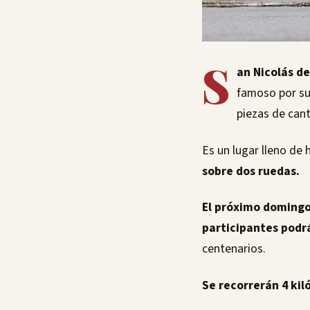
S
an Nicolás de
famoso por su
piezas de can
Es un lugar lleno de 
sobre dos ruedas.
El próximo domingo
participantes podrá
centenarios.
Se recorrerán 4 ki