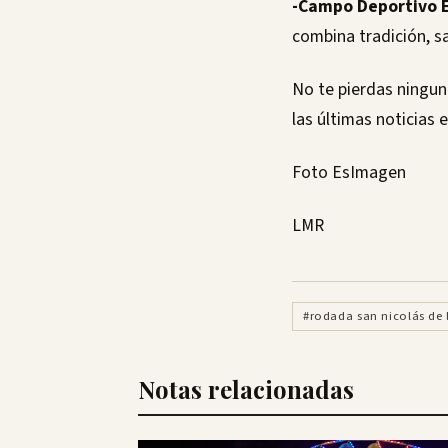
-Campo Deportivo E
combina tradición, sa
No te pierdas ningun
las últimas noticias 
Foto EsImagen
LMR
#rodada san nicolás de 
Notas relacionadas