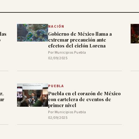
NACIÓN
das
Gobierno de México llama a
o
extremar precaución ante
efectos del ciclón Lorena
Por Municipios Puebla
02/09/2025
PUEBLA
r,
Puebla en el corazón de México
ur
con cartelera de eventos de
primer nivel
Por Municipios Puebla
02/09/2025