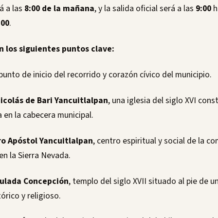
á a las
8:00 de la mañana
, y la salida oficial será a las
9:00
h
:00
.
 los siguientes puntos clave:
 punto de inicio del recorrido y corazón cívico del municipio.
icolás de Bari Yancuitlalpan
, una iglesia del siglo XVI cons
 en la cabecera municipal.
ro Apóstol Yancuitlalpan
, centro espiritual y social de la 
en la Sierra Nevada.
culada Concepción
, templo del siglo XVII situado al pie de 
órico y religioso.