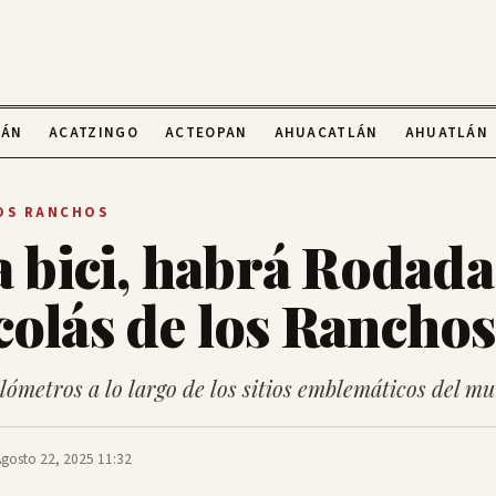
LÁN
ACATZINGO
ACTEOPAN
AHUACATLÁN
AHUATLÁN
LOS RANCHOS
a bici, habrá Rodada
colás de los Ranchos
lómetros a lo largo de los sitios emblemáticos del mu
Agosto 22, 2025 11:32