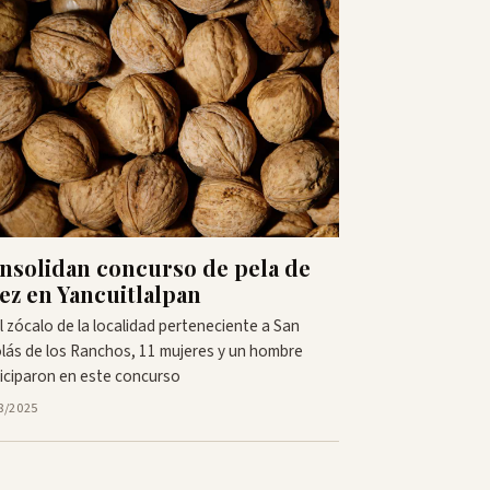
nsolidan concurso de pela de
ez en Yancuitlalpan
l zócalo de la localidad perteneciente a San
lás de los Ranchos, 11 mujeres y un hombre
iciparon en este concurso
8/2025