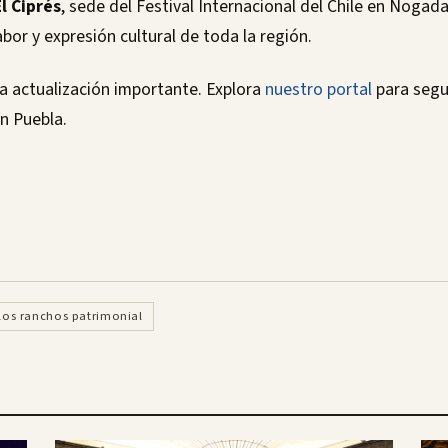
l Ciprés
, sede del Festival Internacional del Chile en Nogad
bor y expresión cultural de toda la región.
a actualización importante. Explora
nuestro portal
para segu
en Puebla.
los ranchos patrimonial