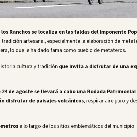
 los Ranchos se localiza en las faldas del imponente Po
 tradición artesanal, especialmente la elaboración de metat
tera, lo que le ha dado fama como pueblo de metateros.
historia cultura y tradición
que invita a disfrutar de una e
 24 de agoste se llevará a cabo una Rodada Patrimonial
n disfrutar de paisajes volcánicos
, respirar aire puro y d
lómetros
a lo largo de los sitios emblemáticos del municipio