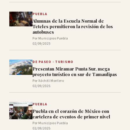
PUEBLA
Alumnas de la Escuela Normal de
Teteles permitieron la revisión de los
autobuses
Por Municipios Puebla
02/09/2025
DE PASEO - TURISMO
Presentan Miramar Punta Sur, mega
proyecto turístico en sur de Tamaulipas
Por Xóchitl Montero
02/09/2025
PUEBLA
Puebla en el corazón de México con
cartelera de eventos de primer nivel
Por Municipios Puebla
02/09/2025