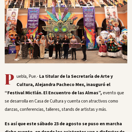
P
La titular de la Secretaría de Arte y
uebla, Pue.-
Cultura, Alejandra Pacheco Mex, inauguró el
“Festival Mictlán. El Encuentro de las Almas”,
evento que
se desarrolla en Casa de Cultura y cuenta con atractivos como
danzas, conferencias, talleres, stands de artistas y más.
Es así que este sábado 23 de agosto se puso en marcha
dicho evento, en donde los asistentes van a disfrutar de