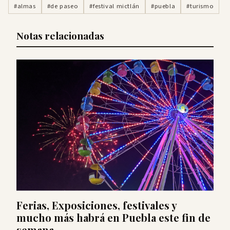
#almas
#de paseo
#festival mictlán
#puebla
#turismo
Notas relacionadas
Ferias, Exposiciones, festivales y
mucho más habrá en Puebla este fin de
semana