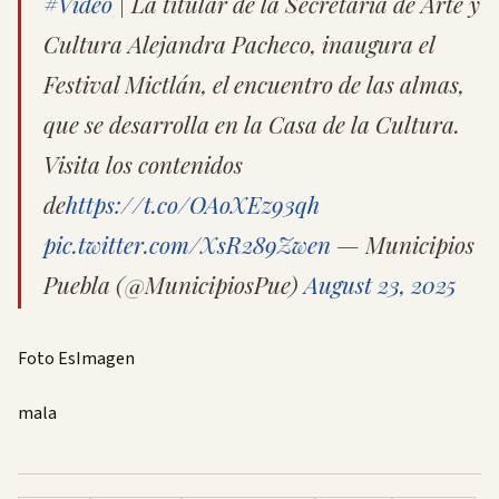
#Video
| La titular de la Secretaría de Arte y
Cultura Alejandra Pacheco, inaugura el
Festival Mictlán, el encuentro de las almas,
que se desarrolla en la Casa de la Cultura.
Visita los contenidos
de
https://t.co/OAoXEz93qh
pic.twitter.com/XsR289Zwen
— Municipios
Puebla (@MunicipiosPue)
August 23, 2025
Foto EsImagen
mala