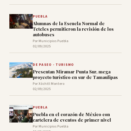
PUEBLA
Alumnas de la Escuela Normal de
Teteles permitieron la revisión de los
autobuses
Por Municipios Puebla
02/09/2025
DE PASEO - TURISMO
Presentan Miramar Punta Sur, mega
proyecto turístico en sur de Tamaulipas
Por Xóchitl Montero
02/09/2025
PUEBLA
Puebla en el corazón de México con
cartelera de eventos de primer nivel
Por Municipios Puebla