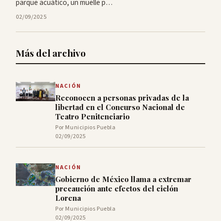
parque acuático, un muelle p…
02/09/2025
Más del archivo
NACIÓN
Reconocen a personas privadas de la
libertad en el Concurso Nacional de
Teatro Penitenciario
Por Municipios Puebla
02/09/2025
NACIÓN
Gobierno de México llama a extremar
precaución ante efectos del ciclón
Lorena
Por Municipios Puebla
02/09/2025