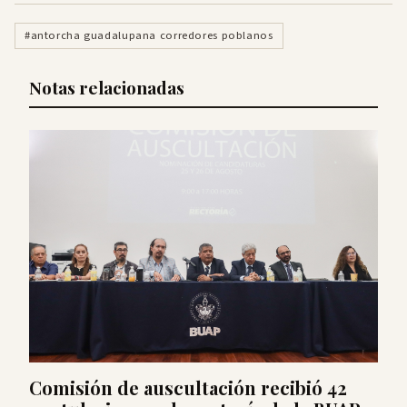
#antorcha guadalupana corredores poblanos
Notas relacionadas
Comisión de auscultación recibió 42