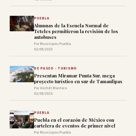
PUEBLA
Alumnas de la Escuela Normal de
Teteles permitieron la revisión de los
autobuses
Por Municipios Puebla
02/09/2025
DE PASEO - TURISMO
Presentan Miramar Punta Sur, mega
proyecto turístico en sur de Tamaulipas
Por Xóchitl Montero
02/09/2025
PUEBLA
Puebla en el corazón de México con
cartelera de eventos de primer nivel
Por Municipios Puebla