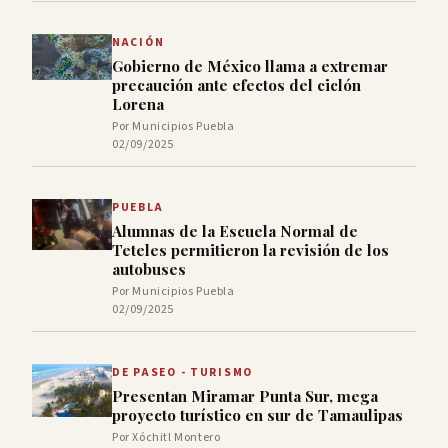
NACIÓN
Gobierno de México llama a extremar
precaución ante efectos del ciclón
Lorena
Por Municipios Puebla
02/09/2025
PUEBLA
Alumnas de la Escuela Normal de
Teteles permitieron la revisión de los
autobuses
Por Municipios Puebla
02/09/2025
DE PASEO - TURISMO
Presentan Miramar Punta Sur, mega
proyecto turístico en sur de Tamaulipas
Por Xóchitl Montero