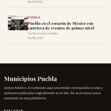
02/09/2025
PUEBLA
Puebla en el corazón de México con
cartelera de eventos de primer nivel
Por Municipios Puebla
02/09/2025
Municipios Puebla
Archivo histórico. El contenido aquí presentado corresponde a notas y
opiniones publicadas originalmente en el sitio. No se produce nuevo
contenido en esta plataforma.