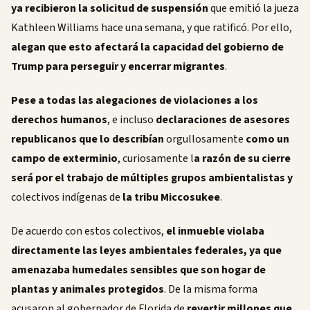
ya recibieron la solicitud de suspensión
que emitió la jueza
Kathleen Williams hace una semana, y que ratificó. Por ello,
alegan que esto afectará la capacidad del gobierno de
Trump para perseguir y encerrar migrantes
.
Pese a todas las alegaciones de violaciones a los
derechos humanos
, e incluso
declaraciones de asesores
republicanos que lo describían
orgullosamente
como un
campo de exterminio
, curiosamente l
a razón de su cierre
será por el trabajo de múltiples grupos ambientalistas y
colectivos indígenas de
la tribu Miccosukee
.
De acuerdo con estos colectivos,
el inmueble violaba
directamente las leyes ambientales federales, ya que
amenazaba humedales sensibles que son hogar de
plantas y animales protegidos
. De la misma forma
acusaron al gobernador de Florida de
revertir millones que