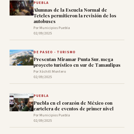
PUEBLA
Alumnas de la Escuela Normal de
Teteles permitieron la revisión de los
autobuses
Por Municipios Puebla
02/09/2025
DE PASEO - TURISMO
Presentan Miramar Punta Sur, mega
proyecto turístico en sur de Tamaulipas
Por Xóchitl Montero
02/09/2025
PUEBLA
Puebla en el corazón de México con
cartelera de eventos de primer nivel
Por Municipios Puebla
02/09/2025