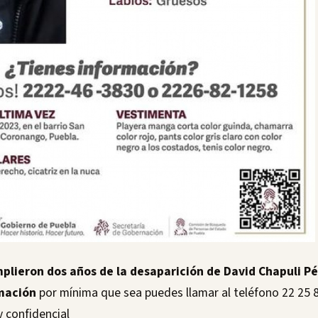
mplieron dos años de la desaparición de David Chapuli Pér
mación
por mínima que sea puedes llamar al teléfono 22 25 8
 confidencial