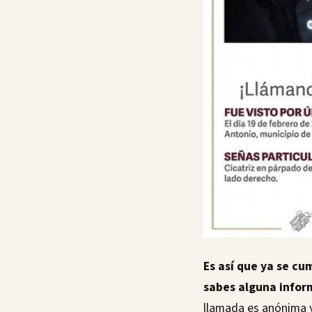
Es así que ya se cu
sabes alguna infor
llamada es anónima y