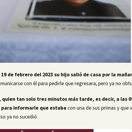
9 de febrero del 2023 su hijo salió de casa por la mañan
municarse con él para pedirle que regresara, pero ya no obt
 quien tan solo tres minutos más tarde, es decir, a las 0
a para informarle que estaba
con una de sus primas y que v
so ya no sucedió.