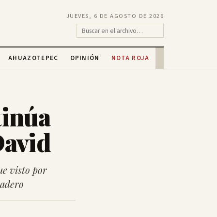
JUEVES, 6 DE AGOSTO DE 2026
AHUAZOTEPEC
OPINIÓN
NOTA ROJA
tinúa
David
ue visto por
radero