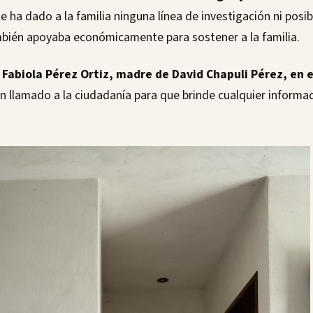
e ha dado a la familia ninguna línea de investigación ni posi
bién apoyaba económicamente para sostener a la familia.
 Fabiola Pérez Ortiz, madre de David Chapuli Pérez, en 
n llamado a la ciudadanía para que brinde cualquier informa