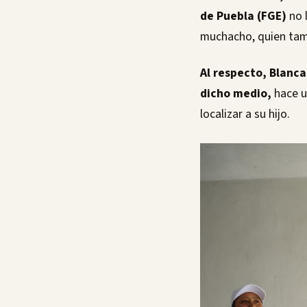
de Puebla (FGE)
no l
muchacho, quien tam
Al respecto, Blanca
dicho medio,
hace u
localizar a su hijo.