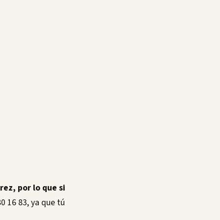
ez, por lo que si
0 16 83, ya que tú