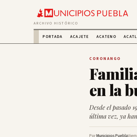
ARCHIVO HISTÓRICO
PORTADA
ACAJETE
ACATENO
ACAT
CORONANGO
Famili
en la 
Desde el pasado 19
última vez, ya ha
Por
Municipios Puebla
Viern