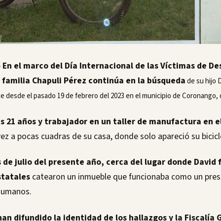
En el marco del Día Internacional de las Víctimas de D
-
a familia Chapuli Pérez continúa en la búsqueda
de su hijo 
e desde el pasado 19 de febrero del 2023 en el municipio de Coronango, 
s 21 años y trabajador en un taller de manufactura en 
vez a pocas cuadras de su casa, donde solo apareció su bicicl
de julio del presente año, cerca del lugar donde David f
statales
catearon un inmueble que funcionaba como un pre
humanos.
han difundido la identidad de los hallazgos y la Fiscalía