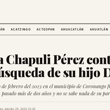
LÁN
ACATZINGO
ACTEOPAN
AHUACATLÁN
AHUATLÁN
a Chapuli Pérez con
búsqueda de su hijo 
 de febrero del 2023 en el municipio de Coronango f
n pasado más de dos años y no se sabe nada de su pa
es, Agosto 29, 2025 15:20