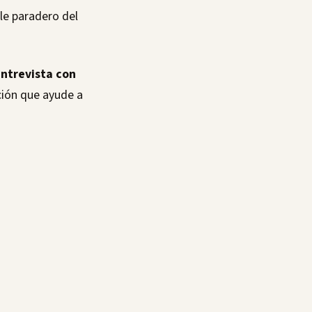
ble paradero del
entrevista con
ción que ayude a