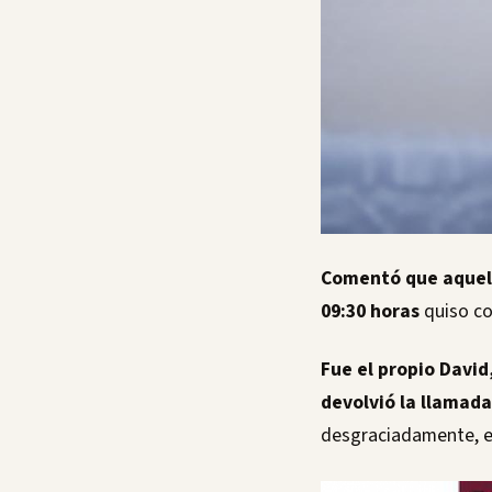
Comentó que aquel 1
09:30 horas
quiso co
Fue el propio David,
devolvió la llamad
desgraciadamente, e