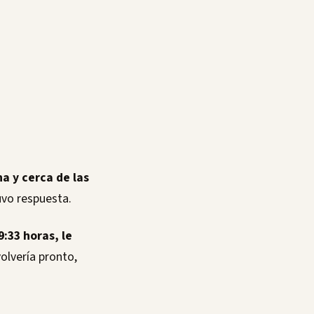
a y cerca de las
uvo respuesta.
9:33 horas, le
olvería pronto,