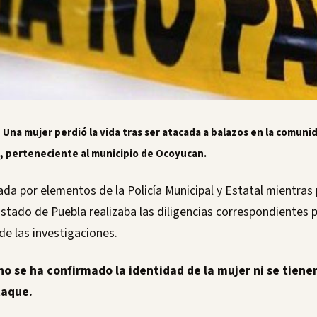
-
Una mujer perdió la vida tras ser atacada a balazos en la comun
,
perteneciente al municipio de Ocoyucan.
da por elementos de la Policía Municipal y Estatal mientras 
 Estado de Puebla realizaba las diligencias correspondientes 
 de las investigaciones.
 se ha confirmado la identidad de la mujer ni se tienen
taque.