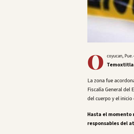
O
coyucan, Pue.
Temoxtitla
La zona fue acordona
Fiscalía General del
del cuerpo y el inicio
Hasta el momento no
responsables del a