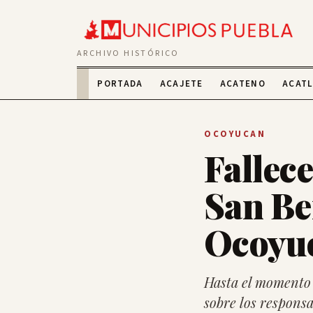
ARCHIVO HISTÓRICO
PORTADA
ACAJETE
ACATENO
ACAT
OCOYUCAN
Fallece
San Be
Ocoyu
Hasta el momento n
sobre los responsa