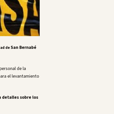
San Bernabé
idad de
personal de la
para el levantamiento
 detalles sobre los