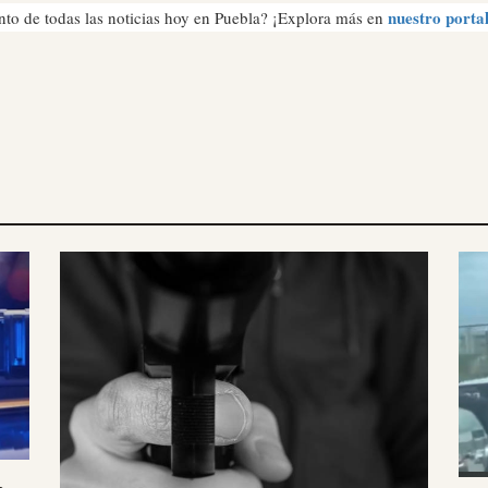
nuestro porta
nto de todas las noticias hoy en Puebla? ¡Explora más en