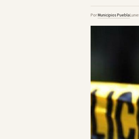
Por
Municipios Puebla
Lune