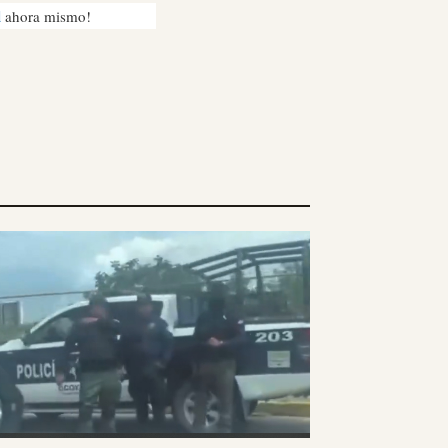
l
ahora mismo!