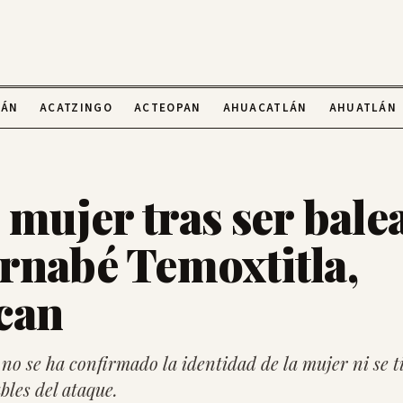
LÁN
ACATZINGO
ACTEOPAN
AHUACATLÁN
AHUATLÁN
 mujer tras ser bale
rnabé Temoxtitla,
can
o se ha confirmado la identidad de la mujer ni se t
bles del ataque.