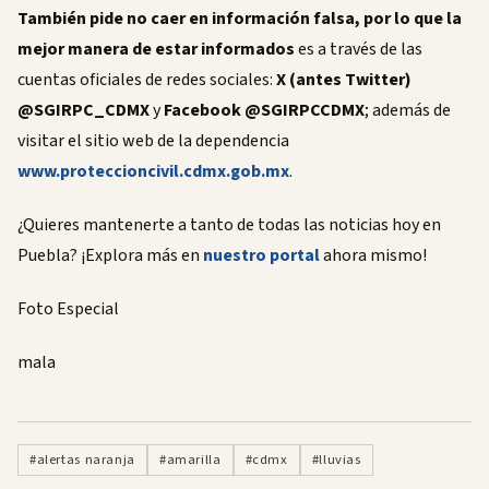
También pide no caer en información falsa, por lo que la
mejor manera de estar informados
es a través de las
cuentas oficiales de redes sociales:
X (antes Twitter)
@SGIRPC_CDMX
y
Facebook @SGIRPCCDMX
; además de
visitar el sitio web de la dependencia
www.proteccioncivil.cdmx.gob.mx
.
¿Quieres mantenerte a tanto de todas las noticias hoy en
Puebla? ¡Explora más en
nuestro portal
ahora mismo!
Foto Especial
mala
#alertas naranja
#amarilla
#cdmx
#lluvias