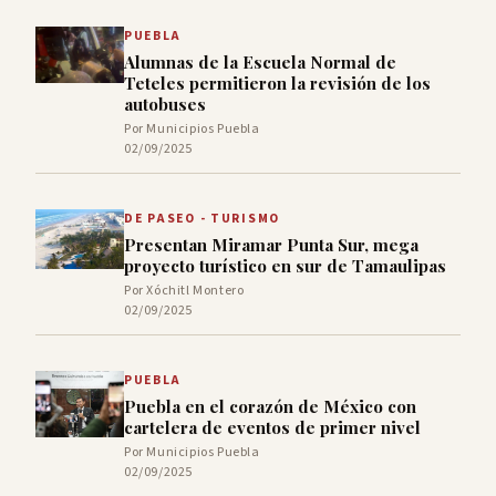
PUEBLA
Alumnas de la Escuela Normal de
Teteles permitieron la revisión de los
autobuses
Por Municipios Puebla
02/09/2025
DE PASEO - TURISMO
Presentan Miramar Punta Sur, mega
proyecto turístico en sur de Tamaulipas
Por Xóchitl Montero
02/09/2025
PUEBLA
Puebla en el corazón de México con
cartelera de eventos de primer nivel
Por Municipios Puebla
02/09/2025