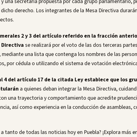
s y una secretaría propuesta por cada grupo parlamentario, 
r dicho derecho. Los integrantes de la Mesa Directiva durará
lectos.
merales 2 y 3 del artículo referido en la fracción anterio
 Directiva
se realizará por el voto de las dos terceras partes
 mediante una lista que contenga los nombres de las perso
s, por cédula o utilizando el sistema de votación electrónica
l 4 del artículo 17 de la citada Ley establece que los gr
stularán
a quienes deban integrar la Mesa Directiva, cuidan
on una trayectoria y comportamiento que acredite prudencia
encia, así como experiencia en la conducción de asambleas, c
a tanto de todas las noticias hoy en Puebla? ¡Explora más e