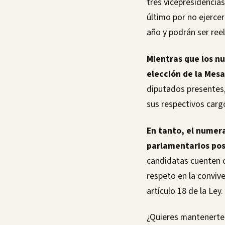
tres vicepresidencia
último por no ejerce
año y podrán ser ree
Mientras que los nu
elección de la Mesa
diputados presentes,
sus respectivos cargo
En tanto, el numera
parlamentarios po
candidatas cuenten c
respeto en la conviv
artículo 18 de la Ley.
¿Quieres mantenerte 