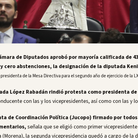
ámara de Diputados aprobó por mayoría calificada de 435
 y cero abstenciones, la designación de la diputada Ke
residenta de la Mesa Directiva para el segundo año de ejercicio de la LX
tada López Rabadán rindió protesta como presidenta de 
onducente con las y los vicepresidentes, así como con las y lo
nta de Coordinación Política (Jucopo) firmado por todos
amentarios,
señala que se eligió como primer vicepresidente
a (Morena), la segunda vicepresidencia quedó a cargo de la 