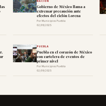
NACIÓN
das
Gobierno de México llama a
o
extremar precaución ante
efectos del ciclón Lorena
Por Municipios Puebla
02/09/2025
PUEBLA
r,
Puebla en el corazón de México
ur
con cartelera de eventos de
primer nivel
Por Municipios Puebla
02/09/2025