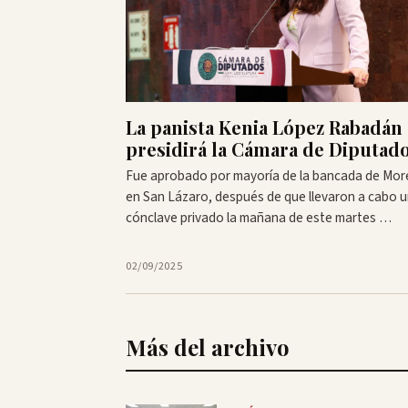
La panista Kenia López Rabadán
presidirá la Cámara de Diputad
Fue aprobado por mayoría de la bancada de Mo
en San Lázaro, después de que llevaron a cabo 
cónclave privado la mañana de este martes …
02/09/2025
Más del archivo