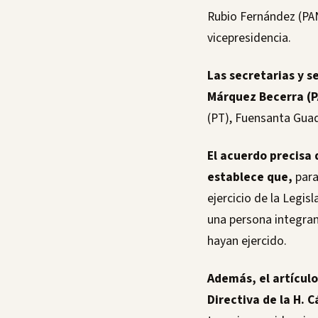
Rubio Fernández (PAN
vicepresidencia.
Las secretarias y s
Márquez Becerra (P
(PT), Fuensanta Guada
El acuerdo precisa 
establece que,
para
ejercicio de la Legis
una persona integra
hayan ejercido.
Además, el artículo
Directiva de la H.