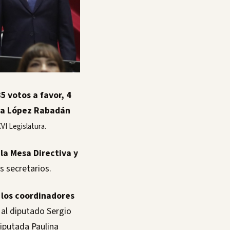
 votos a favor, 4
nia López Rabadán
VI Legislatura.
la Mesa Directiva y
s secretarios.
 los coordinadores
 al diputado Sergio
diputada Paulina