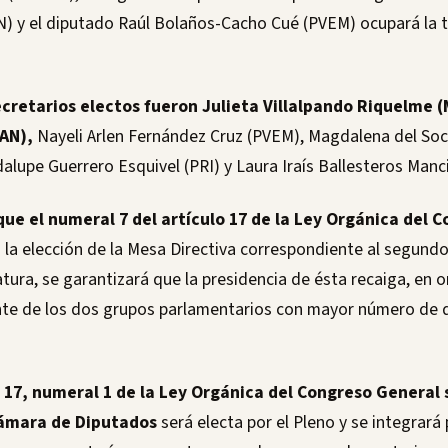
) y el diputado Raúl Bolaños-Cacho Cué (PVEM) ocupará la 
ecretarios electos fueron Julieta Villalpando Riquelme (
AN),
Nayeli Arlen Fernández Cruz (PVEM), Magdalena del So
lupe Guerrero Esquivel (PRI) y Laura Iraís Ballesteros Manci
que el numeral 7 del artículo 17 de la Ley Orgánica del 
 la elección de la Mesa Directiva correspondiente al segundo
latura, se garantizará que la presidencia de ésta recaiga, en 
nte de los dos grupos parlamentarios con mayor número de 
 17, numeral 1 de la Ley Orgánica del Congreso General
 Cámara de Diputados
será electa por el Pleno y se integrará