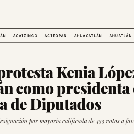
LÁN
ACATZINGO
ACTEOPAN
AHUACATLÁN
AHUATLÁN
protesta Kenia Lópe
n como presidenta 
 de Diputados
signación por mayoría calificada de 435 votos a fav