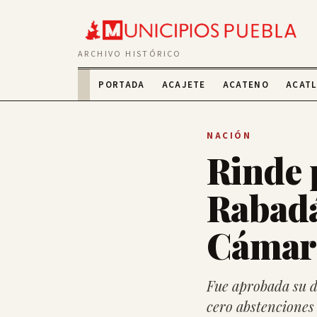
ARCHIVO HISTÓRICO
PORTADA
ACAJETE
ACATENO
ACAT
NACIÓN
Rinde 
Rabadá
Cámara
Fue aprobada su de
cero abstenciones