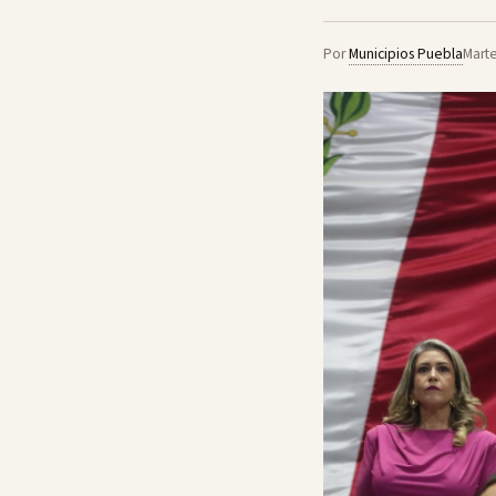
Por
Municipios Puebla
Mart