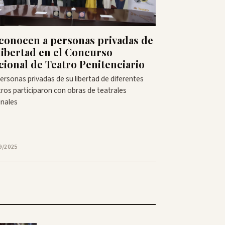
conocen a personas privadas de
 libertad en el Concurso
cional de Teatro Penitenciario
ersonas privadas de su libertad de diferentes
ros participaron con obras de teatrales
inales
9/2025