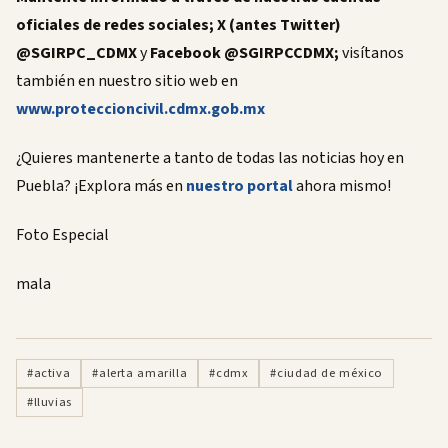
oficiales de redes sociales; X (antes Twitter)
@SGIRPC_CDMX
y
Facebook @SGIRPCCDMX;
visítanos
también en nuestro sitio web en
www.proteccioncivil.cdmx.gob.mx
¿Quieres mantenerte a tanto de todas las noticias hoy en
Puebla? ¡Explora más en
nuestro portal
ahora mismo!
Foto Especial
mala
#activa
#alerta amarilla
#cdmx
#ciudad de méxico
#lluvias