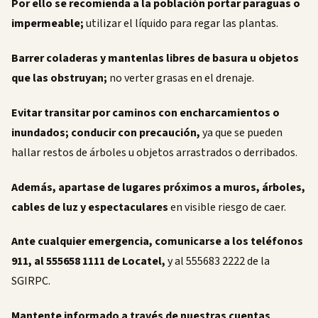
Por ello se recomienda a la población portar paraguas o
impermeable;
utilizar el líquido para regar las plantas.
Barrer coladeras y mantenlas libres de basura u objetos
que las obstruyan;
no verter grasas en el drenaje.
Evitar transitar por caminos con encharcamientos o
inundados; conducir con precaución,
ya que se pueden
hallar restos de árboles u objetos arrastrados o derribados.
Además, apartase de lugares próximos a muros, árboles,
cables de luz y espectaculares
en visible riesgo de caer.
Ante cualquier emergencia, comunicarse a los teléfonos
911, al 555658 1111 de Locatel,
y al 555683 2222 de la
SGIRPC.
Mantente informado a través de nuestras cuentas