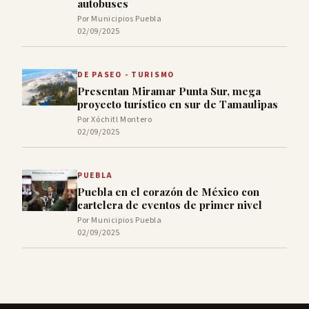
autobuses
Por Municipios Puebla
02/09/2025
DE PASEO - TURISMO
Presentan Miramar Punta Sur, mega
proyecto turístico en sur de Tamaulipas
Por Xóchitl Montero
02/09/2025
PUEBLA
Puebla en el corazón de México con
cartelera de eventos de primer nivel
Por Municipios Puebla
02/09/2025