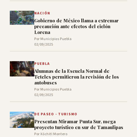
NACIÓN
Gobierno de México llama a extremar
precaución ante efectos del ciclón
Lorena
Por Municipios Puebla
02/09/2025
PUEBLA
Alumnas de la Escuela Normal de
Teteles permitieron la revisión de los
autobuses
Por Municipios Puebla
02/09/2025
DE PASEO - TURISMO
Presentan Miramar Punta Sur, mega
proyecto turístico en sur de Tamaulipas
Por Xóchitl Montero