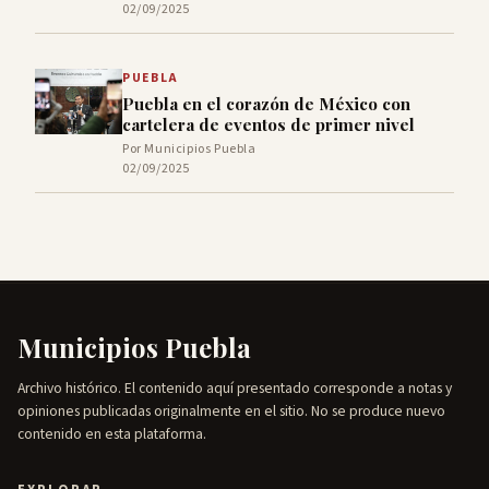
02/09/2025
PUEBLA
Puebla en el corazón de México con
cartelera de eventos de primer nivel
Por Municipios Puebla
02/09/2025
Municipios Puebla
Archivo histórico. El contenido aquí presentado corresponde a notas y
opiniones publicadas originalmente en el sitio. No se produce nuevo
contenido en esta plataforma.