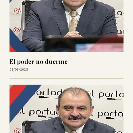
El poder no duerme
01/09/2025