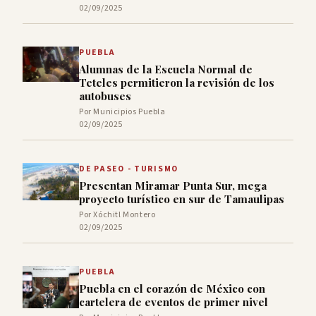
02/09/2025
PUEBLA
Alumnas de la Escuela Normal de
Teteles permitieron la revisión de los
autobuses
Por Municipios Puebla
02/09/2025
DE PASEO - TURISMO
Presentan Miramar Punta Sur, mega
proyecto turístico en sur de Tamaulipas
Por Xóchitl Montero
02/09/2025
PUEBLA
Puebla en el corazón de México con
cartelera de eventos de primer nivel