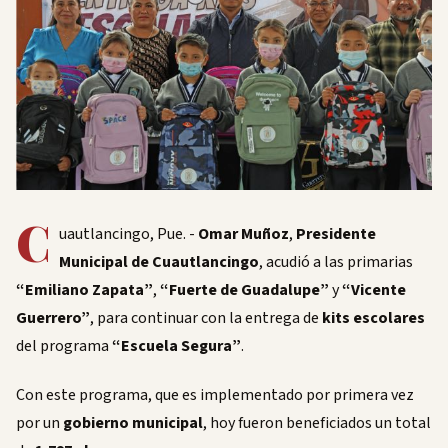
C
uautlancingo, Pue. -
Omar Muñoz
,
Presidente
Municipal de Cuautlancingo
, acudió a las primarias
“Emiliano Zapata”
,
“Fuerte de Guadalupe”
y
“Vicente
Guerrero”
, para continuar con la entrega de
kits escolares
del programa
“Escuela Segura”
.
Con este programa, que es implementado por primera vez
por un
gobierno municipal
, hoy fueron beneficiados un total