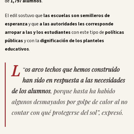
de
1,797 alumnos
.
El edil sostuvo que
las escuelas son semilleros de
esperanza
y que
a las autoridades les corresponde
arropar a las y los estudiantes
con este tipo de
políticas
públicas
y con la
dignificación de los planteles
educativos
.
L
“
os arco techos que hemos construido
han sido en respuesta a las necesidades
de los alumnos
, porque hasta ha habido
algunos desmayados por golpe de calor al no
contar con qué protegerse del sol”, expresó.