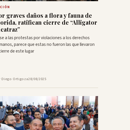
CIÓN
or graves daños a flora y fauna de
lorida, ratifican cierre de “Alligator
lcatraz”
se a las protestas por violaciones a los derechos
manos, parece que estas no fueron las que llevaron
cierre de este lugar
r Diego Ortigoza
28/08/2025