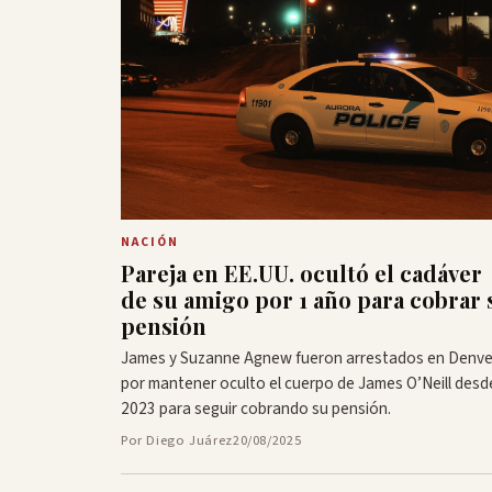
NACIÓN
Pareja en EE.UU. ocultó el cadáver
de su amigo por 1 año para cobrar 
pensión
James y Suzanne Agnew fueron arrestados en Denve
por mantener oculto el cuerpo de James O’Neill desd
2023 para seguir cobrando su pensión.
Por Diego Juárez
20/08/2025