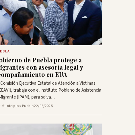
EBLA
obierno de Puebla protege a
igrantes con asesoría legal y
compañamiento en EUA
 Comisión Ejecutiva Estatal de Atención a Víctimas
EEAVI), trabaja con el Instituto Poblano de Asistencia
 Migrante (IPAM), para salva…
r Municipios Puebla
22/08/2025