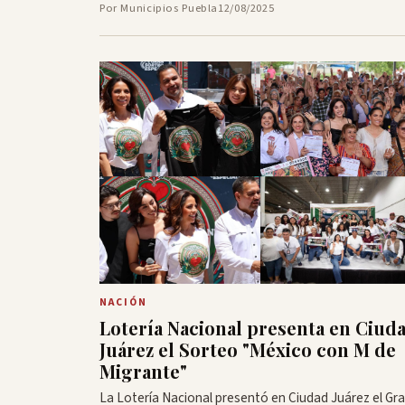
Por Municipios Puebla
12/08/2025
NACIÓN
Lotería Nacional presenta en Ciud
Juárez el Sorteo "México con M de
Migrante"
La Lotería Nacional presentó en Ciudad Juárez el Gr