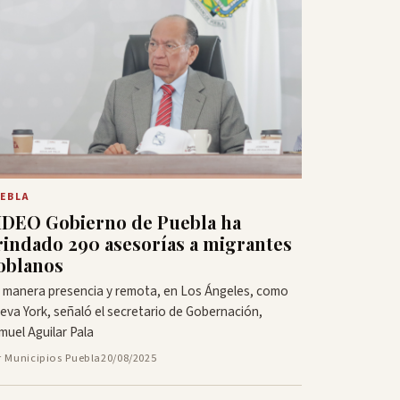
EBLA
IDEO Gobierno de Puebla ha
rindado 290 asesorías a migrantes
oblanos
 manera presencia y remota, en Los Ángeles, como
eva York, señaló el secretario de Gobernación,
muel Aguilar Pala
r Municipios Puebla
20/08/2025