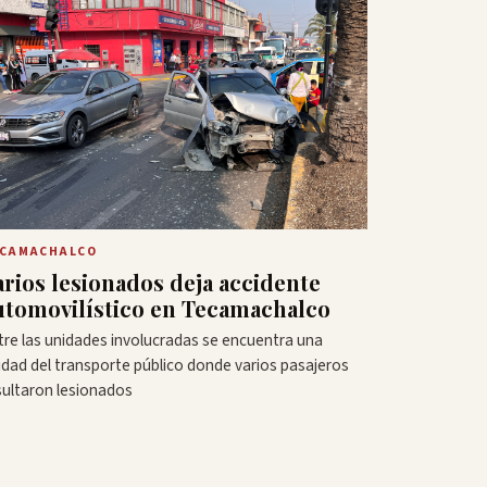
CAMACHALCO
arios lesionados deja accidente
utomovilístico en Tecamachalco
tre las unidades involucradas se encuentra una
idad del transporte público donde varios pasajeros
sultaron lesionados