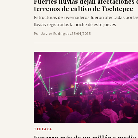
Fuertes lluvias dejan afectaciones 
terrenos de cultivo de Tochtepec
Estructuras de invernaderos fueron afectadas por la
lluvias registradas la noche de este jueves
Por Javier Rodríguez
25/04/2025
TEPEACA
Esperan más de un millón y medio