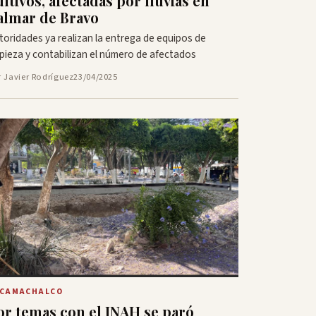
ultivos, afectadas por lluvias en
almar de Bravo
toridades ya realizan la entrega de equipos de
mpieza y contabilizan el número de afectados
r Javier Rodríguez
23/04/2025
CAMACHALCO
or temas con el INAH se paró