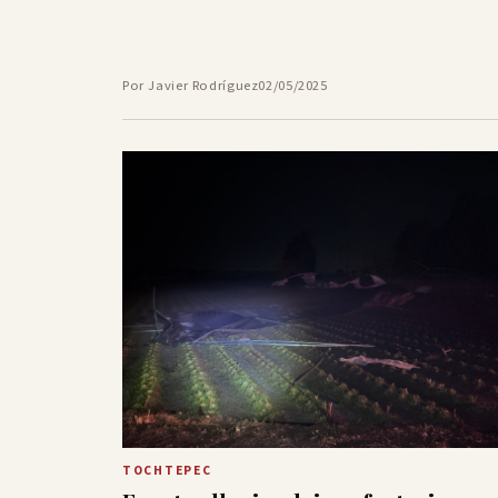
Por Javier Rodríguez
02/05/2025
TOCHTEPEC