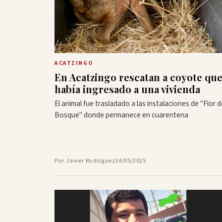
ACATZINGO
En Acatzingo rescatan a coyote qu
había ingresado a una vivienda
El animal fue trasladado a las instalaciones de "Flor d
Bosque" donde permanece en cuarentena
Por Javier Rodríguez
14/05/2025