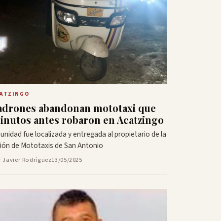
ATZINGO
adrones abandonan mototaxi que
inutos antes robaron en Acatzingo
 unidad fue localizada y entregada al propietario de la
ión de Mototaxis de San Antonio
r Javier Rodríguez
13/05/2025