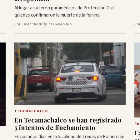
Al lugar acudieron paramédicos de Protección Civil
quienes confirmaron la muerte de la fémina.
Por Javier Rodríguez
26/04/2025
Po
TECAMACHALCO
En Tecamachalco se han registrado
PA
5 intentos de linchamiento
C
En pasados días en la localidad de Lomas de Romero se