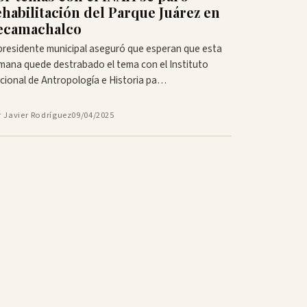
ehabilitación del Parque Juárez en
ecamachalco
 presidente municipal aseguró que esperan que esta
mana quede destrabado el tema con el Instituto
cional de Antropología e Historia pa…
r Javier Rodríguez
09/04/2025