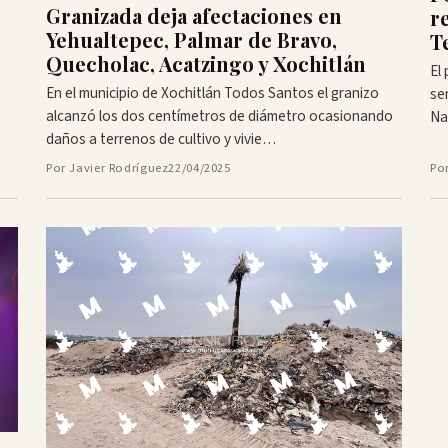
Granizada deja afectaciones en
r
Yehualtepec, Palmar de Bravo,
T
Quecholac, Acatzingo y Xochitlán
El
En el municipio de Xochitlán Todos Santos el granizo
se
alcanzó los dos centímetros de diámetro ocasionando
Na
daños a terrenos de cultivo y vivie…
Por Javier Rodríguez
22/04/2025
Po