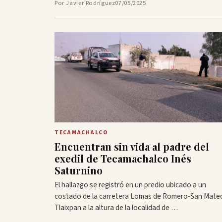
Por Javier Rodríguez
07/05/2025
TECAMACHALCO
Encuentran sin vida al padre del
exedil de Tecamachalco Inés
Saturnino
El hallazgo se registró en un predio ubicado a un
costado de la carretera Lomas de Romero-San Mate
Tlaixpan a la altura de la localidad de …