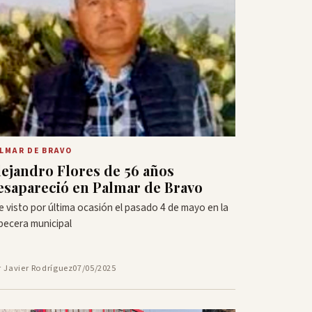
LMAR DE BRAVO
lejandro Flores de 56 años
esapareció en Palmar de Bravo
e visto por última ocasión el pasado 4 de mayo en la
becera municipal
r Javier Rodríguez
07/05/2025