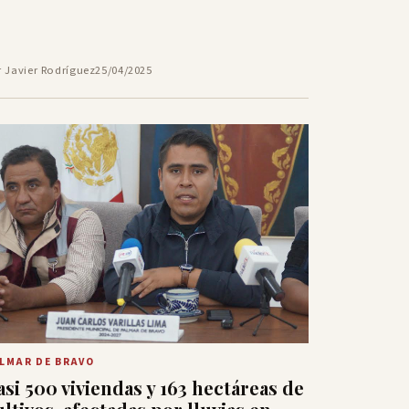
r Javier Rodríguez
25/04/2025
LMAR DE BRAVO
asi 500 viviendas y 163 hectáreas de