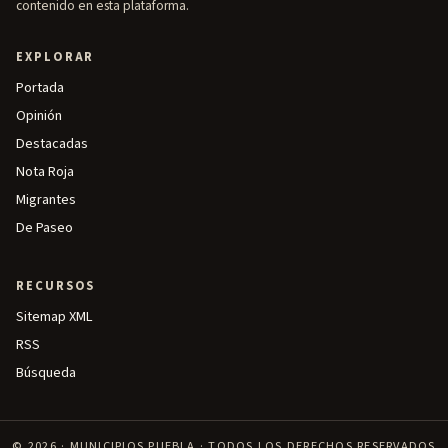
contenido en esta plataforma.
EXPLORAR
Portada
Opinión
Destacadas
Nota Roja
Migrantes
De Paseo
RECURSOS
Sitemap XML
RSS
Búsqueda
© 2026 · MUNICIPIOS PUEBLA · TODOS LOS DERECHOS RESERVADOS