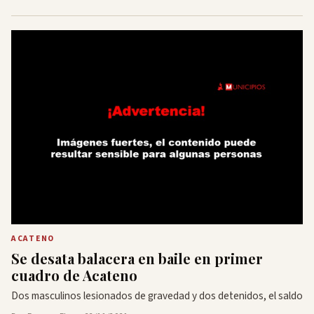
ACATENO
Se desata balacera en baile en primer
cuadro de Acateno
Dos masculinos lesionados de gravedad y dos detenidos, el saldo