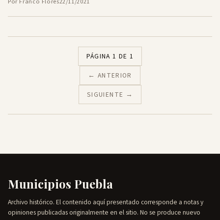
Por Franco Flores
22/11/2021
PÁGINA 1 DE 1
← ANTERIOR
SIGUIENTE →
Municipios Puebla
Archivo histórico. El contenido aquí presentado corresponde a notas y
opiniones publicadas originalmente en el sitio. No se produce nuevo