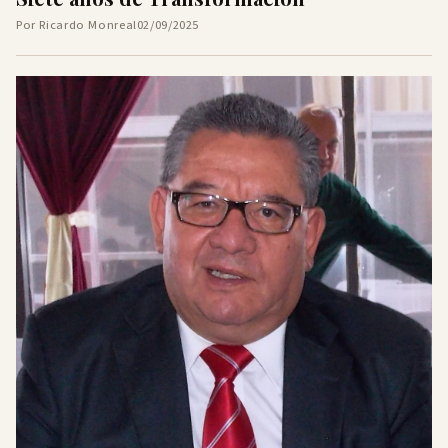
Por Ricardo Monreal
02/09/2025