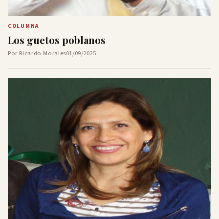
COLUMNA
Los guetos poblanos
Por Ricardo Morales
01/09/2025