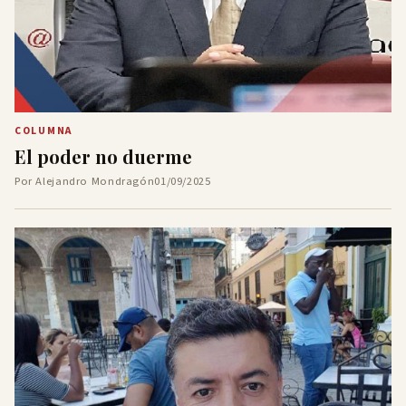
COLUMNA
El poder no duerme
Por Alejandro Mondragón
01/09/2025