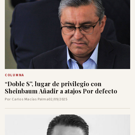
COLUMNA
“Doble S”, lugar de privilegio con
Sheinbaum Añadir a atajos Por defecto
Por Carlos Macías Palma
02/09/2025