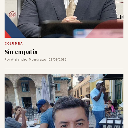
COLUMNA
Sin empatía
Por Alejandro Mondragón
02/09/2025