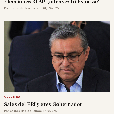
Elecciones BUAP: ¿otra vez tú Esparza?
Por Fernando Maldonado
01/09/2025
COLUMNA
Sales del PRI y eres Gobernador
Por Carlos Macías Palma
01/09/2025