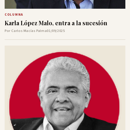
COLUMNA
Karla López Malo, entra a la sucesión
Por Carlos Macías Palma
01/09/2025