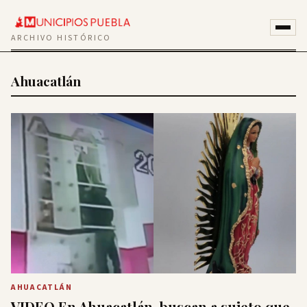
ARCHIVO HISTÓRICO
Ahuacatlán
AHUACATLÁN
VIDEO En Ahuacatlán, buscan a sujeto que