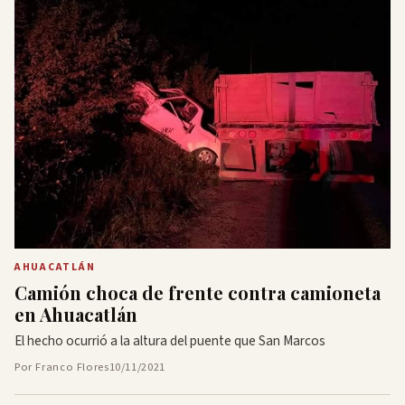
AHUACATLÁN
Camión choca de frente contra camioneta
en Ahuacatlán
El hecho ocurrió a la altura del puente que San Marcos
Por Franco Flores
10/11/2021