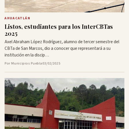
AHUACATLÁN
Listos, estudiantes para los InterCBTas
2025
Axel Abraham López Rodríguez, alumno de tercer semestre del
CBTa de San Marcos, dio a conocer que representará a su
institución en la discip…
Por Municipios Puebla
03/02/2025