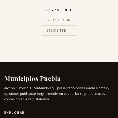
PÁGINA 1 DE 1
← ANTERIOR
SIGUIENTE →
Municipios Puebla
Archivo histórico. El contenido aquí presentado corresponde a notas y
opiniones publicadas originalmente en el sitio. No se produce nuevo
contenido en esta plataforma.
EXPLORAR