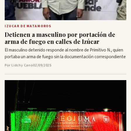
IZUCAR DE MATAMOROS
Detienen a masculino por portación de
arma de fuego en calles de Izúcar
El masculino detenido responde al nombre de Primitivo N., quien
portaba un arma de fuego sin la documentación correspondiente
Por Lidchy Cano
02/09/2025