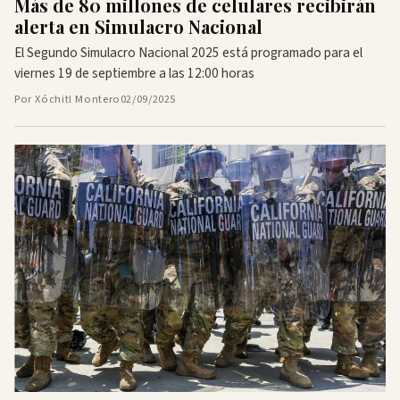
Más de 80 millones de celulares recibirán
alerta en Simulacro Nacional
El Segundo Simulacro Nacional 2025 está programado para el
viernes 19 de septiembre a las 12:00 horas
Por Xóchitl Montero
02/09/2025