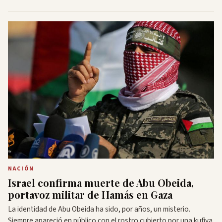
NACIÓN
Israel confirma muerte de Abu Obeida,
portavoz militar de Hamás en Gaza
La identidad de Abu Obeida ha sido, por años, un misterio.
Siempre apareció en público con el rostro cubierto por una kufiya