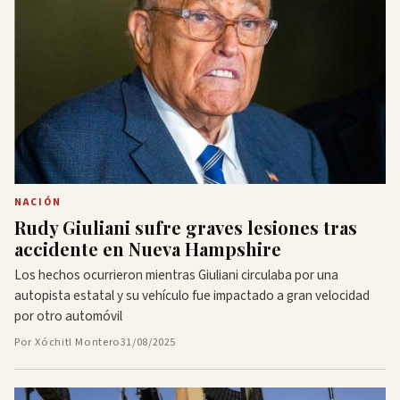
NACIÓN
Rudy Giuliani sufre graves lesiones tras
accidente en Nueva Hampshire
Los hechos ocurrieron mientras Giuliani circulaba por una
autopista estatal y su vehículo fue impactado a gran velocidad
por otro automóvil
Por Xóchitl Montero
31/08/2025