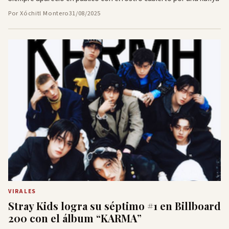
Por Xóchitl Montero
31/08/2025
VIRALES
Stray Kids logra su séptimo #1 en Billboard
200 con el álbum “KARMA”