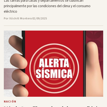
Las tarifas para casas y departamentos se clasifican
principalmente por las condiciones del clima y el consumo
eléctrico
Por Xóchitl Montero
02/09/2025
NACIÓN