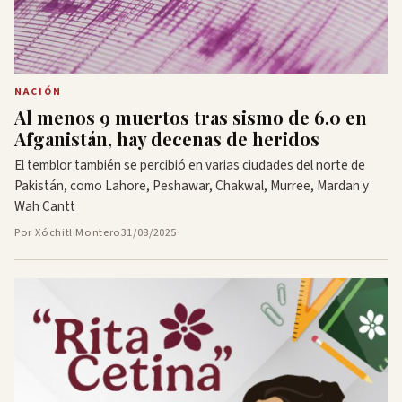
NACIÓN
Al menos 9 muertos tras sismo de 6.0 en
Afganistán, hay decenas de heridos
El temblor también se percibió en varias ciudades del norte de
Pakistán, como Lahore, Peshawar, Chakwal, Murree, Mardan y
Wah Cantt
Por Xóchitl Montero
31/08/2025