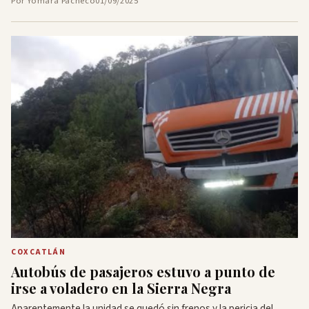
Por Yomara Pacheco
01/09/2025
COXCATLÁN
Autobús de pasajeros estuvo a punto de
irse a voladero en la Sierra Negra
Aparentemente la unidad se quedó sin frenos y la pericia del