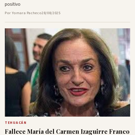
positivo
Por Yomara Pacheco
28/08/2025
TEHUACÁN
Fallece María del Carmen Izaguirre Franco