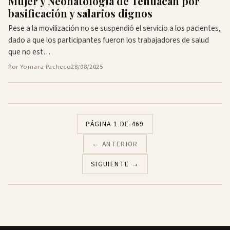
Mujer y Neonatología de Tehuacán por
basificación y salarios dignos
Pese a la movilización no se suspendió el servicio a los pacientes,
dado a que los participantes fueron los trabajadores de salud
que no est…
Por Yomara Pacheco
28/08/2025
PÁGINA 1 DE 469
← ANTERIOR
SIGUIENTE →