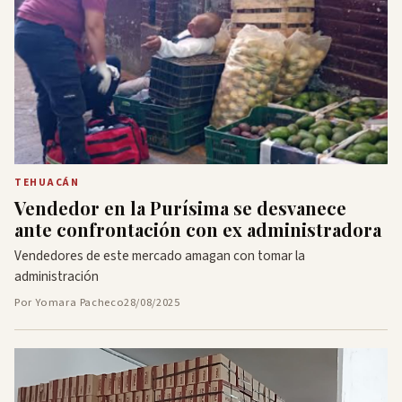
TEHUACÁN
Vendedor en la Purísima se desvanece
ante confrontación con ex administradora
Vendedores de este mercado amagan con tomar la
administración
Por Yomara Pacheco
28/08/2025