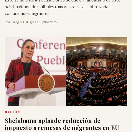
Esto se da ante las acusaciones de que el mandatario de este
país ha difundido múltiples rumores racistas sobre varias
comunidades migrantes
Por Diego Ortigoza
30/05/2025
NACIÓN
Sheinbaum aplaude reducción de
impuesto a remesas de migrantes en EU