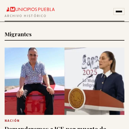
ARCHIVO HISTÓRICO
Migrantes
NACIÓN
Demandaremos a ICE por muerte de