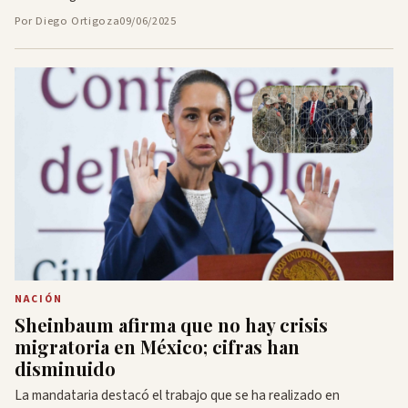
Por Diego Ortigoza
09/06/2025
NACIÓN
Sheinbaum afirma que no hay crisis
migratoria en México; cifras han
disminuido
La mandataria destacó el trabajo que se ha realizado en