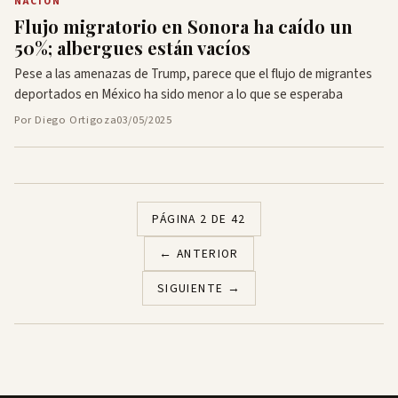
NACIÓN
Flujo migratorio en Sonora ha caído un
50%; albergues están vacíos
Pese a las amenazas de Trump, parece que el flujo de migrantes
deportados en México ha sido menor a lo que se esperaba
Por Diego Ortigoza
03/05/2025
PÁGINA 2 DE 42
← ANTERIOR
SIGUIENTE →