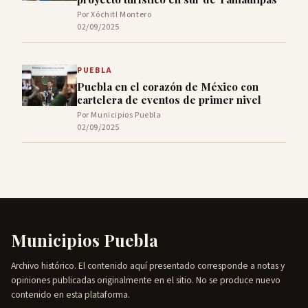
Por Xóchitl Montero
02/09/2025
PUEBLA
Puebla en el corazón de México con
cartelera de eventos de primer nivel
Por Municipios Puebla
02/09/2025
Municipios Puebla
Archivo histórico. El contenido aquí presentado corresponde a notas y
opiniones publicadas originalmente en el sitio. No se produce nuevo
contenido en esta plataforma.