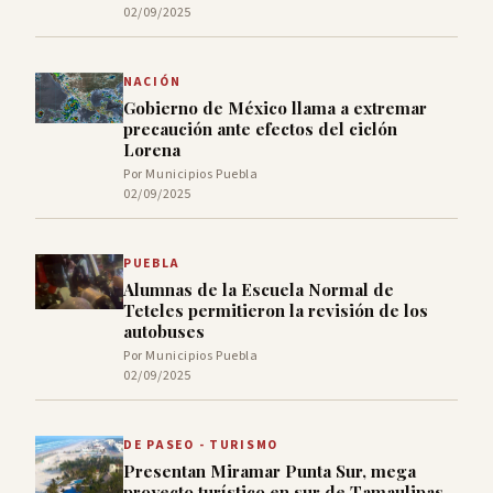
02/09/2025
NACIÓN
Gobierno de México llama a extremar
precaución ante efectos del ciclón
Lorena
Por Municipios Puebla
02/09/2025
PUEBLA
Alumnas de la Escuela Normal de
Teteles permitieron la revisión de los
autobuses
Por Municipios Puebla
02/09/2025
DE PASEO - TURISMO
Presentan Miramar Punta Sur, mega
proyecto turístico en sur de Tamaulipas