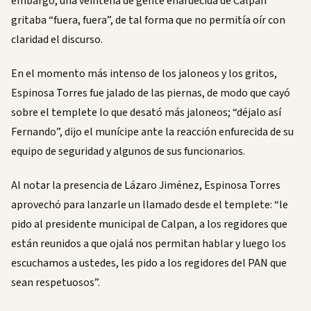
embargo, una veintena de gente enardecida de Calpan
gritaba “fuera, fuera”, de tal forma que no permitía oír con
claridad el discurso.
En el momento más intenso de los jaloneos y los gritos,
Espinosa Torres fue jalado de las piernas, de modo que cayó
sobre el templete lo que desató más jaloneos; “déjalo así
Fernando”, dijo el munícipe ante la reacción enfurecida de su
equipo de seguridad y algunos de sus funcionarios.
Al notar la presencia de Lázaro Jiménez, Espinosa Torres
aprovechó para lanzarle un llamado desde el templete: “le
pido al presidente municipal de Calpan, a los regidores que
están reunidos a que ojalá nos permitan hablar y luego los
escuchamos a ustedes, les pido a los regidores del PAN que
sean respetuosos”.