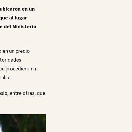
 ubicaron en un
que al lugar
e del Ministerio
o en un predio
utoridades
ue procedieron a
halco
io, entre otras, que