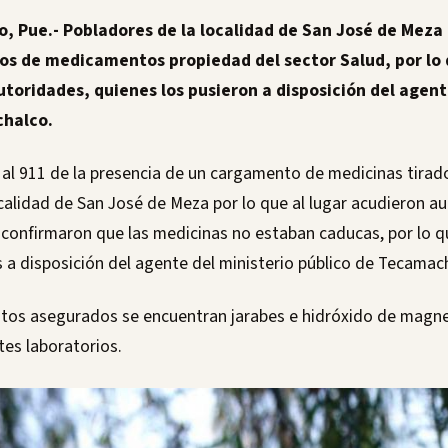
, Pue.- Pobladores de la localidad de San José de Meza
os de medicamentos propiedad del sector Salud, por lo 
toridades, quienes los pusieron a disposición del agent
chalco.
al 911 de la presencia de un cargamento de medicinas tirad
ocalidad de San José de Meza por lo que al lugar acudieron a
 confirmaron que las medicinas no estaban caducas, por lo q
s a disposición del agente del ministerio público de Tecamac
tos asegurados se encuentran jarabes e hidróxido de magnes
tes laboratorios.