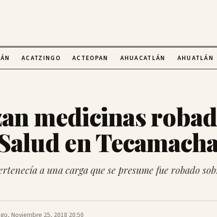
LÁN
ACATZINGO
ACTEOPAN
AHUACATLÁN
AHUATLÁN
zan medicinas robad
 Salud en Tecamacha
rtenecía a una carga que se presume fue robado sobr
go, Noviembre 25, 2018 20:50