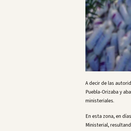
A decir de las autor
Puebla-Orizaba y aba
ministeriales.
En esta zona, en día
Ministerial, resultan