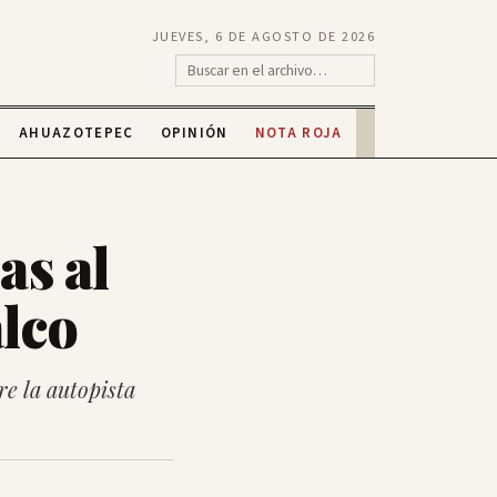
JUEVES, 6 DE AGOSTO DE 2026
AHUAZOTEPEC
OPINIÓN
NOTA ROJA
as al
lco
e la autopista