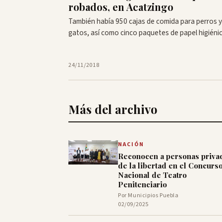
robados, en Acatzingo
También había 950 cajas de comida para perros y
gatos, así como cinco paquetes de papel higiéni
24/11/2018
Más del archivo
NACIÓN
Reconocen a personas priva
de la libertad en el Concurs
Nacional de Teatro
Penitenciario
Por Municipios Puebla
02/09/2025