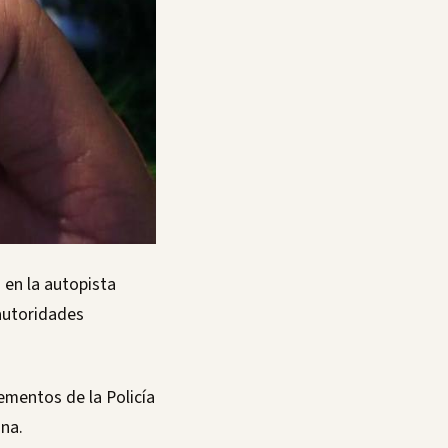
 en la autopista
autoridades
ementos de la Policía
ona.