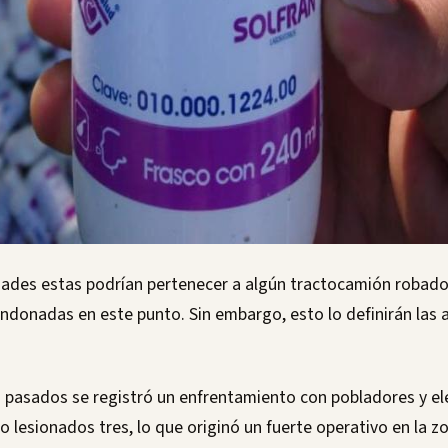
idades estas podrían pertenecer a algún tractocamión robado
ndonadas en este punto. Sin embargo, esto lo definirán las 
s pasados se registró un enfrentamiento con pobladores y el
do lesionados tres, lo que originó un fuerte operativo en la z