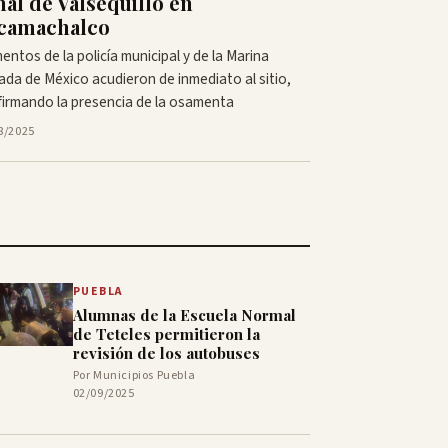
nal de Valsequillo en
camachalco
entos de la policía municipal y de la Marina
da de México acudieron de inmediato al sitio,
irmando la presencia de la osamenta
8/2025
PUEBLA
Alumnas de la Escuela Normal
de Teteles permitieron la
revisión de los autobuses
Por Municipios Puebla
02/09/2025