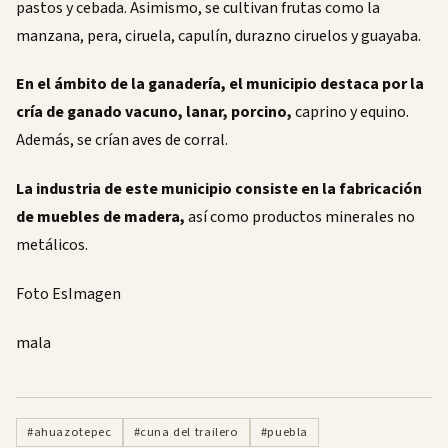
pastos y cebada. Asimismo, se cultivan frutas como la
manzana, pera, ciruela, capulín, durazno ciruelos y guayaba.
En el ámbito de la ganadería, el municipio destaca por la
cría de ganado vacuno, lanar, porcino,
caprino y equino.
Además, se crían aves de corral.
La industria de este municipio consiste en la fabricación
de muebles de madera,
así como productos minerales no
metálicos.
Foto EsImagen
mala
#ahuazotepec
#cuna del trailero
#puebla