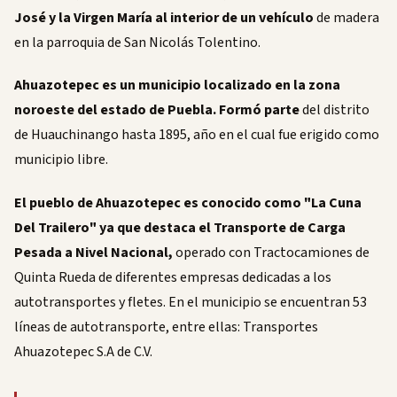
José y la Virgen María al interior de un vehículo
de madera
en la parroquia de San Nicolás Tolentino.
Ahuazotepec es un municipio localizado en la zona
noroeste del estado de Puebla. Formó parte
del distrito
de Huauchinango hasta 1895, año en el cual fue erigido como
municipio libre.
El pueblo de Ahuazotepec es conocido como "La Cuna
Del Trailero" ya que destaca el Transporte de Carga
Pesada a Nivel Nacional,
operado con Tractocamiones de
Quinta Rueda de diferentes empresas dedicadas a los
autotransportes y fletes. En el municipio se encuentran 53
líneas de autotransporte, entre ellas: Transportes
Ahuazotepec S.A de C.V.