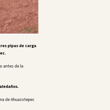
tres pipas de carga
ec.
o antes de la
 aledaños.
zona de Ahuazotepec