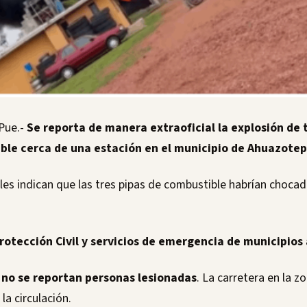
Pue.-
Se reporta de manera extraoficial la explosión de 
ble cerca de una estación en el municipio de Ahuazotep
ales indican que las tres pipas de combustible habrían chocad
rotección Civil y servicios de emergencia de municipios
no se reportan personas lesionadas
. La carretera en la 
a circulación.