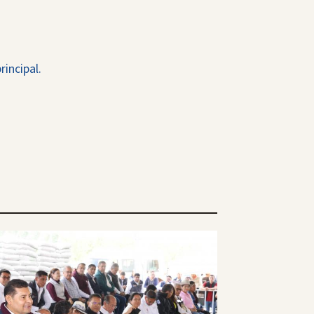
rincipal.