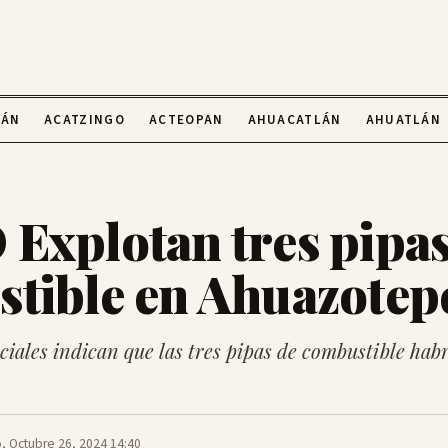
LÁN
ACATZINGO
ACTEOPAN
AHUACATLÁN
AHUATLÁN
Explotan tres pipas
tible en Ahuazotep
ciales indican que las tres pipas de combustible ha
 Octubre 26, 2024 14:40