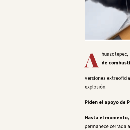
A
huazotepec, 
de combusti
Versiones extraofici
explosión.
Piden el apoyo de P
Hasta el momento, 
permanece cerrada a l