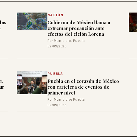
NACIÓN
das
Gobierno de México llama a
o
extremar precaución ante
efectos del ciclón Lorena
Por Municipios Puebla
02/09/2025
PUEBLA
r,
Puebla en el corazón de México
ur
con cartelera de eventos de
primer nivel
Por Municipios Puebla
02/09/2025