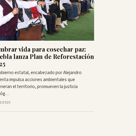
mbrar vida para cosechar paz:
ebla lanza Plan de Reforestación
25
obierno estatal, encabezado por Alejandro
enta impulsa acciones ambientales que
neran el territorio, promueven la justicia
lóg…
8/2025