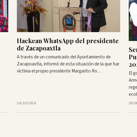
Hackean WhatsApp del presidente
de Zacapoaxtla
Se
Pu
A través de un comunicado del Ayuntamiento de
20
Zacapoaxtla, informó de esta situación de la que fue
víctima el propio presidente Margarito Ro…
El g
Arm
rege
eco
24/10/2024
28/0