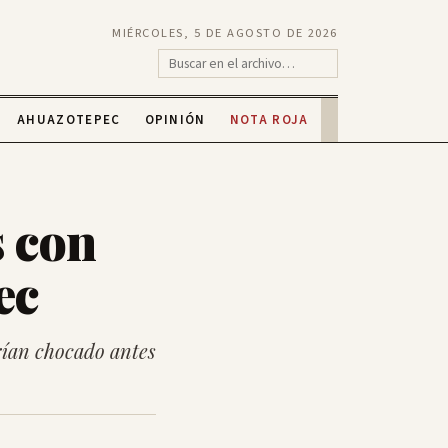
MIÉRCOLES, 5 DE AGOSTO DE 2026
AHUAZOTEPEC
OPINIÓN
NOTA ROJA
 con
ec
brían chocado antes