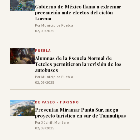
Gobierno de México llama a extremar
precaución ante efectos del ciclón
Lorena
Por Municipios Puebla
02/09/2025
PUEBLA
Alumnas de la Escuela Normal de
Teteles permitieron la revisión de los
autobuses
Por Municipios Puebla
02/09/2025
DE PASEO - TURISMO
Presentan Miramar Punta Sur, mega
proyecto turístico en sur de Tamaulipas
Por Xóchitl Montero
02/09/2025