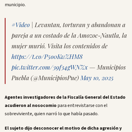
municipio.
#Video
| Levantan, torturan y abandonan a
pareja a un costado de la Amozoc-Nautla, la
mujer murió. Visita los contenidos de
https://t.co/P5o0KwZHM8
pic.twitter.com/39f34gWNZx
— Municipios
Puebla (@MunicipiosPue)
May 10, 2025
Agentes investigadores de la Fiscalía General del Estado
acudieron al nosocomio
para entrevistarse con el
sobreviviente, quien narró lo que había pasado.
El sujeto dijo desconocer el motivo de dicha agresión y