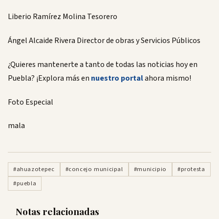
Liberio Ramírez Molina Tesorero
Ángel Alcaide Rivera Director de obras y Servicios Públicos
¿Quieres mantenerte a tanto de todas las noticias hoy en
Puebla? ¡Explora más en
nuestro portal
ahora mismo!
Foto Especial
mala
#ahuazotepec
#concejo municipal
#municipio
#protesta
#puebla
Notas relacionadas