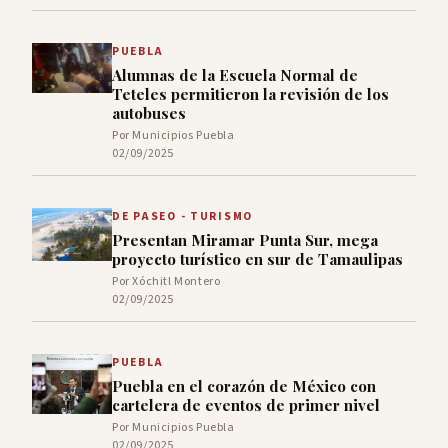
PUEBLA
Alumnas de la Escuela Normal de
Teteles permitieron la revisión de los
autobuses
Por Municipios Puebla
02/09/2025
DE PASEO - TURISMO
Presentan Miramar Punta Sur, mega
proyecto turístico en sur de Tamaulipas
Por Xóchitl Montero
02/09/2025
PUEBLA
Puebla en el corazón de México con
cartelera de eventos de primer nivel
Por Municipios Puebla
02/09/2025