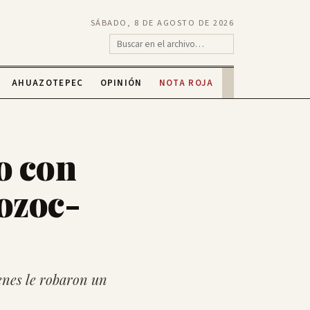
SÁBADO, 8 DE AGOSTO DE 2026
AHUAZOTEPEC
OPINIÓN
NOTA ROJA
o con
ozoc-
enes le robaron un