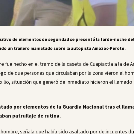
ositivo de elementos de seguridad se presentó la tarde-noche de
ado un trailero maniatado sobre la autopista Amozoc-Perote.
re fue hecho en el tramo de la caseta de Cuapiaxtla a la de A
ego de que personas que circulaban por la zona vieron al h
xilio, situación que generó de inmediato hicieron el llamado
tado por elementos de la Guardia Nacional tras el llam
aban patrullaje de rutina.
l hombre, señala que había sido asaltado por delincuentes du