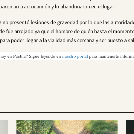
baron un tractocamión y lo abandonaron en el lugar.
ma no presentó lesiones de gravedad por lo que las autoridade
nde fue arrojado ya que el hombre de quién hasta el moment
ara poder llegar a la vialidad más cercana y ser puesto a sa
hoy en Puebla? Sigue leyendo en
nuestro portal
para mantenerte inform