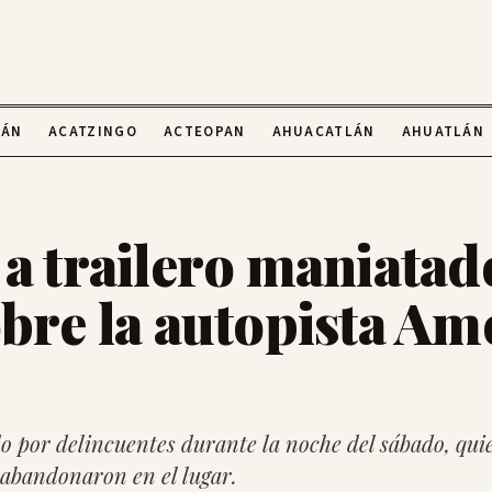
LÁN
ACATZINGO
ACTEOPAN
AHUACATLÁN
AHUATLÁN
 a trailero maniatad
obre la autopista Am
do por delincuentes durante la noche del sábado, qui
 abandonaron en el lugar.