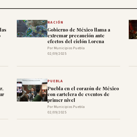
NACIÓN
das
Gobierno de México llama a
o
extremar precaución ante
efectos del ciclón Lorena
Por Municipios Puebla
02/09/2025
PUEBLA
r,
Puebla en el corazón de México
ur
con cartelera de eventos de
primer nivel
Por Municipios Puebla
02/09/2025