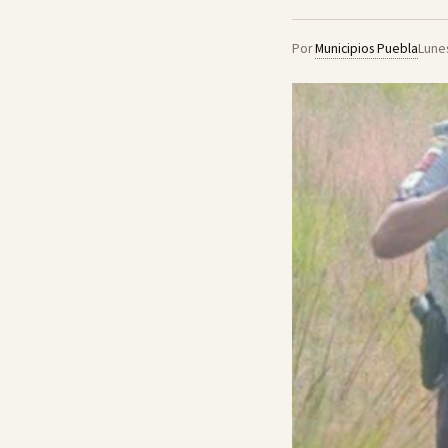
Por
Municipios Puebla
Lunes