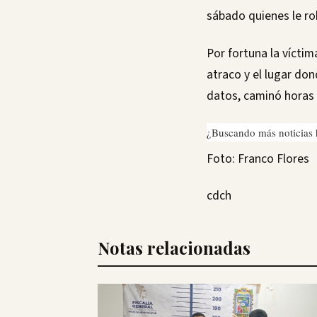
sábado quienes le ro
Por fortuna la vícti
atraco y el lugar do
datos, caminó horas p
¿Buscando más noticias 
Foto: Franco Flores
cdch
Notas relacionadas