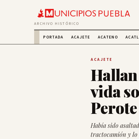
ARCHIVO HISTÓRICO
PORTADA
ACAJETE
ACATENO
ACAT
ACAJETE
Hallan
vida s
Perote
Había sido asalta
tractocamión y lo