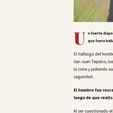
U
n fuerte disp
que fuera hall
El hallazgo del homb
San Juan Tepulco, lu
la zona y pidiendo au
seguridad.
El hombre fue resca
luego de que realiz
Al ser cuestionado e