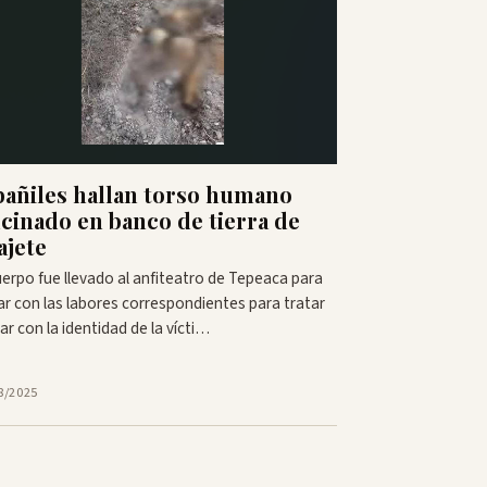
bañiles hallan torso humano
lcinado en banco de tierra de
ajete
uerpo fue llevado al anfiteatro de Tepeaca para
iar con las labores correspondientes para tratar
ar con la identidad de la vícti…
8/2025