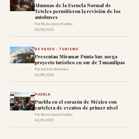
Alumnas de la Escuela Normal de
Teteles permitieron la revisión de los
autobuses
Por Municipios Puebla
02/09/2025
DE PASEO - TURISMO
Presentan Miramar Punta Sur, mega
proyecto turístico en sur de Tamaulipas
Por Xóchitl Montero
02/09/2025
PUEBLA
Puebla en el corazón de México con
cartelera de eventos de primer nivel
Por Municipios Puebla
02/09/2025