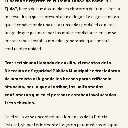
El hecho se registró en el tramo conocido como "El
Ejido”,
luego de que dos unidades chocaron de frente tras la
intensa lluvia que se presentó en el lugar. Testigos señalan
que el conductor de una de las unidades perdió el control
luego de que patinara por las malas condiciones en que se
encontraba el asfalto mojado, generando que chocará
contra otra unidad.
Tras recibir una llamada de auxilio, elementos de la
Dirección de Seguridad Pública Municipal se trasladaron
de inmediato al lugar de los hechos para verificar la
situación, por lo que al arribar, los uniformados
confirmaron que en el percance estaban involucrados
tres vehículos.
En el sitio ya se encontraban elementos de la Policía
Estatal, yh posteriormente llegaron paramédicos al lugar