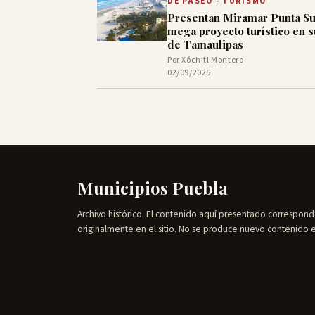
DE PASEO - TURISMO
Presentan Miramar Punta Su
mega proyecto turístico en s
de Tamaulipas
Por Xóchitl Montero
02/09/2025
Municipios Puebla
Archivo histórico. El contenido aquí presentado correspond
originalmente en el sitio. No se produce nuevo contenido 