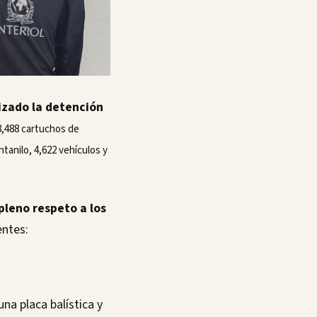
lizado la detención
,488 cartuchos de
ntanilo, 4,622 vehículos y
pleno respeto a los
entes:
una placa balística y