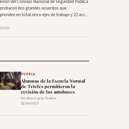
esión del Consejo Nacional de Seguridad Pública
aprobaron dos grandes acuerdos que
renden en total cinco ejes de trabajo y 22 acc…
9/2025
PUEBLA
Alumnas de la Escuela Normal
de Teteles permitieron la
revisión de los autobuses
Por Municipios Puebla
02/09/2025