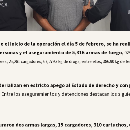
e el inicio de la operación el día 5 de febrero, se ha rea
personas y el aseguramiento de 5,316 armas de fuego,
928
bres, 25,281 cargadores, 67,279.3 kg de droga, entre ellos, 386.90 kg de fe
erializan en estricto apego al Estado de derecho y con 
Entre los aseguramientos y detenciones destacan los sigui
uraron dos armas largas, 15 cargadores, 310 cartuchos,