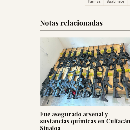
#armas
#gabinete
Notas relacionadas
Fue asegurado arsenal y
sustancias químicas en Culiacán
Sinaloa