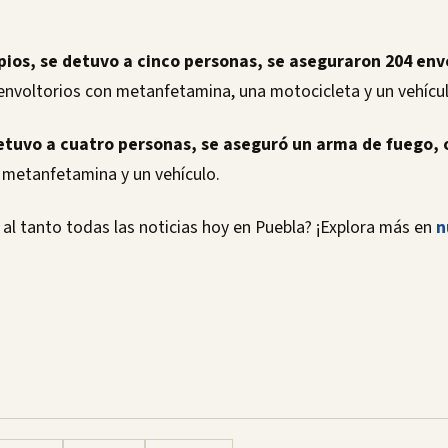
pios, se detuvo a cinco personas, se aseguraron 204 envo
nvoltorios con metanfetamina, una motocicleta y un vehícul
detuvo a cuatro personas, se aseguró un arma de fuego,
e metanfetamina y un vehículo.
al tanto todas las noticias hoy en Puebla? ¡Explora más en
n