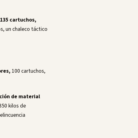
 135 cartuchos,
s, un chaleco táctico
ores,
100 cartuchos,
ación de material
350 kilos de
elincuencia