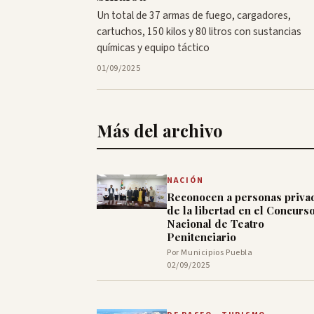
Un total de 37 armas de fuego, cargadores,
cartuchos, 150 kilos y 80 litros con sustancias
químicas y equipo táctico
01/09/2025
Más del archivo
NACIÓN
Reconocen a personas priva
de la libertad en el Concurs
Nacional de Teatro
Penitenciario
Por Municipios Puebla
02/09/2025