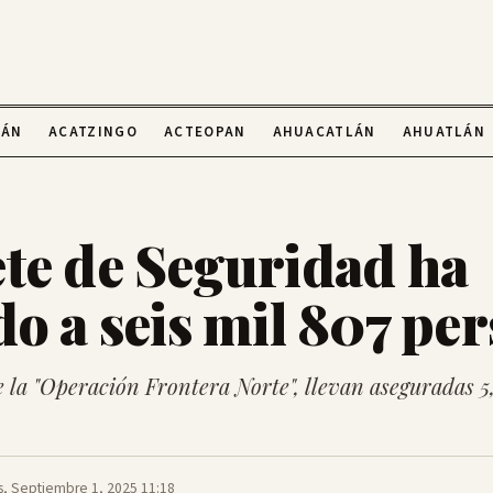
LÁN
ACATZINGO
ACTEOPAN
AHUACATLÁN
AHUATLÁN
te de Seguridad ha
do a seis mil 807 pe
 la "Operación Frontera Norte", llevan aseguradas 5
s, Septiembre 1, 2025 11:18