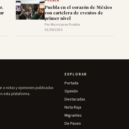
PUEBLA
r,
Puebla en el corazón de México
ur
con cartelera de eventos de
primer nivel
Por Municipios Puebla
02/09/2025
EXPLORAR
Portada
e a notas y opiniones publicadas
Opinión
en esta plataforma.
Destacadas
Nota Roja
Migrantes
De Paseo