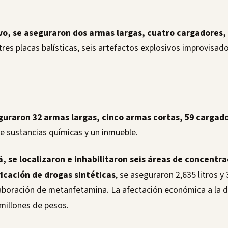
vo, se aseguraron dos armas largas, cuatro cargadores,
res placas balísticas, seis artefactos explosivos improvisado
guraron 32 armas largas, cinco armas cortas, 59 cargad
 de sustancias químicas y un inmueble.
á, se localizaron e inhabilitaron seis áreas de concentr
ricación de drogas sintéticas
, se aseguraron 2,635 litros y 
laboración de metanfetamina. La afectación económica a la d
millones de pesos.