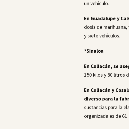
un vehículo.
En Guadalupe y Cal
dosis de marihuana, t
y siete vehículos.
*Sinaloa
En Culiacán, se ase
150 kilos y 80 litros
En Culiacán y Cosal
diverso para la fab
sustancias para la e
organizada es de 61 