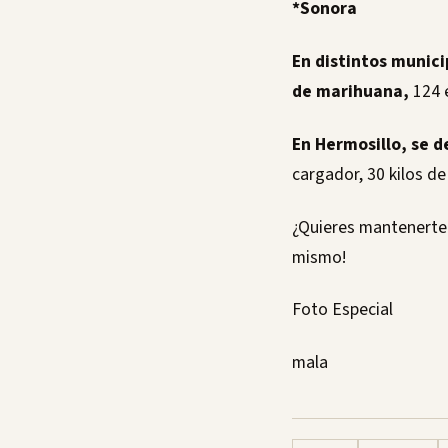
*Sonora
En distintos munici
de marihuana,
124 e
En Hermosillo, se 
cargador, 30 kilos d
¿Quieres mantenerte 
mismo!
Foto Especial
mala