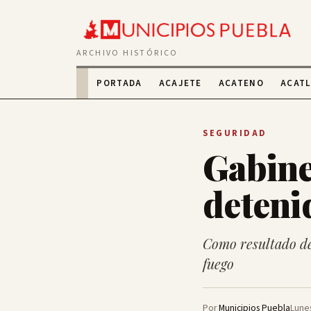
ARCHIVO HISTÓRICO
PORTADA
ACAJETE
ACATENO
ACAT
SEGURIDAD
Gabine
deteni
Como resultado de
fuego
Por
Municipios Puebla
Lune